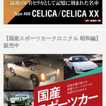
【国産スポーツカークロニクル 昭和編】
販売中