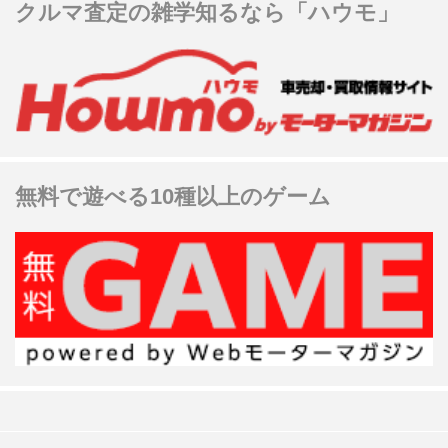
クルマ査定の雑学知るなら「ハウモ」
無料で遊べる10種以上のゲーム