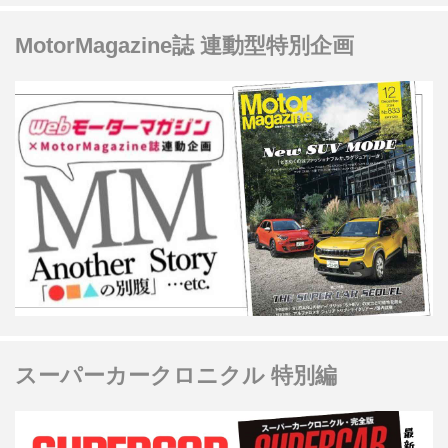
MotorMagazine誌 連動型特別企画
スーパーカークロニクル 特別編