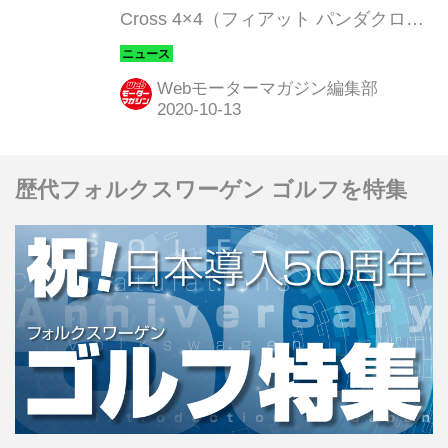
Cross 4×4（フィアット パンダクロス
フォーバイフォー）」を発売した。車
両価格は263万円となる。
Webモーターマガジン編集部
歴代フォルクスワーゲン ゴルフを特集