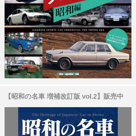
【昭和の名車 増補改訂版 vol.2】販売中