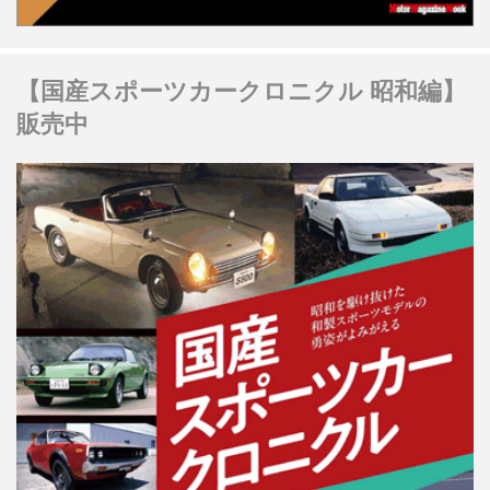
【国産スポーツカークロニクル 昭和編】
販売中