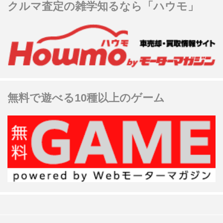
クルマ査定の雑学知るなら「ハウモ」
無料で遊べる10種以上のゲーム