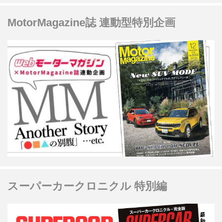
MotorMagazine誌 連動型特別企画
スーパーカークロニクル 特別編