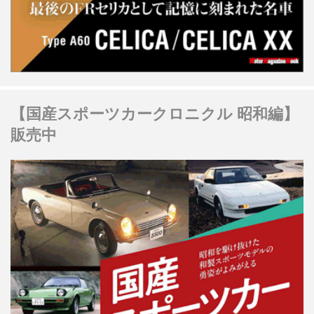
【国産スポーツカークロニクル 昭和編】
販売中