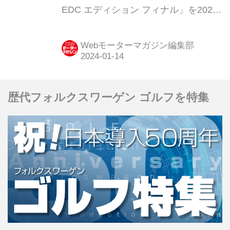
EDC エディション フィナル」を2024
年1月18日より販売を限定300台で開始
すると発表。フランスを象徴するトリ
Webモーターマガジン編集部
コロールカラーのアクセントや、専用
のカラーコーディネートが特長のモデ
ルだ。
歴代フォルクスワーゲン ゴルフを特集