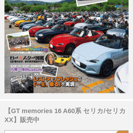
【GT memories 16 A60系 セリカ/セリカ
XX】販売中