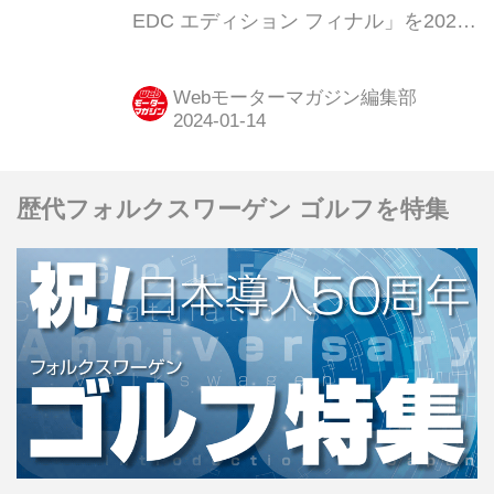
EDC エディション フィナル」を2024
年1月18日より販売を限定300台で開始
すると発表。フランスを象徴するトリ
Webモーターマガジン編集部
コロールカラーのアクセントや、専用
のカラーコーディネートが特長のモデ
ルだ。
歴代フォルクスワーゲン ゴルフを特集