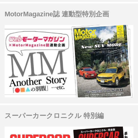
MotorMagazine誌 連動型特別企画
スーパーカークロニクル 特別編