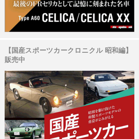
【国産スポーツカークロニクル 昭和編】
販売中