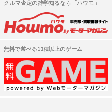
クルマ査定の雑学知るなら「ハウモ」
無料で遊べる10種以上のゲーム