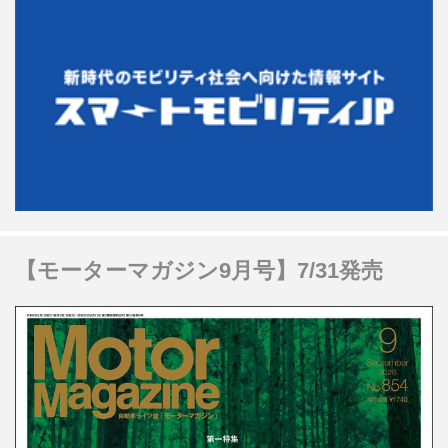
【モーターマガジン9月号】7/31発売