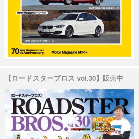
【ロードスターブロス vol.30】販売中