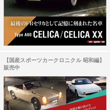
【国産スポーツカークロニクル 昭和編】
販売中