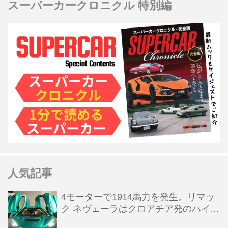
スーパーカークロニクル 特別編
人気記事
4モーターで1914馬力を発生。リマッ
ク ネヴェーラはクロアチア発のハイパ
ーBEV【スーパーカークロニクル・完