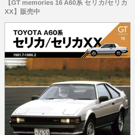
【GT memories 16 A60系 セリカ/セリカ
XX】販売中