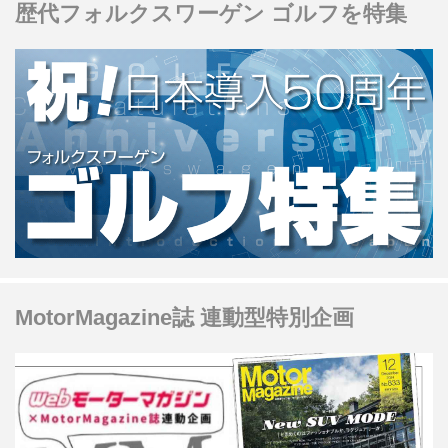
歴代フォルクスワーゲン ゴルフを特集
した。訊き手：Motor Magazine編集長
千葉知充（Motor Magazine2022年3月
号より）
MotorMagazine誌 連動型特別企画