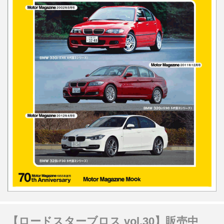
【ロードスターブロス vol.30】販売中