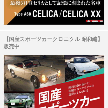
【国産スポーツカークロニクル 昭和編】
販売中