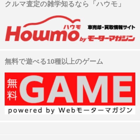
クルマ査定の雑学知るなら「ハウモ」
無料で遊べる10種以上のゲーム