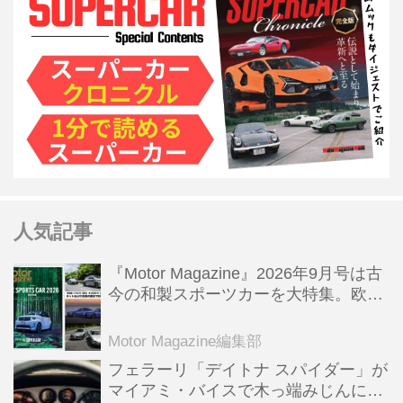
人気記事
『Motor Magazine』2026年9月号は古
今の和製スポーツカーを大特集。欧州
スポーツ＆スーパーカー情報も満載
Motor Magazine編集部
フェラーリ「デイトナ スパイダー」が
マイアミ・バイスで木っ端みじんにな