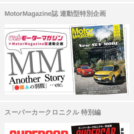
MotorMagazine誌 連動型特別企画
スーパーカークロニクル 特別編