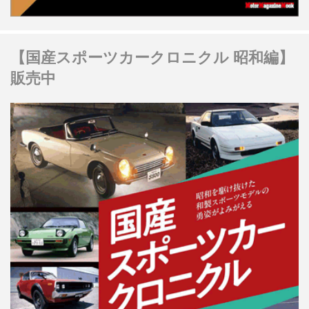
【国産スポーツカークロニクル 昭和編】
販売中