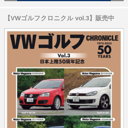
【VWゴルフクロニクル vol.3】販売中