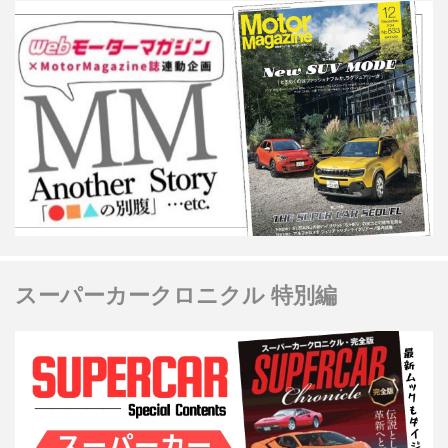
スーパーカークロニクル 特別編