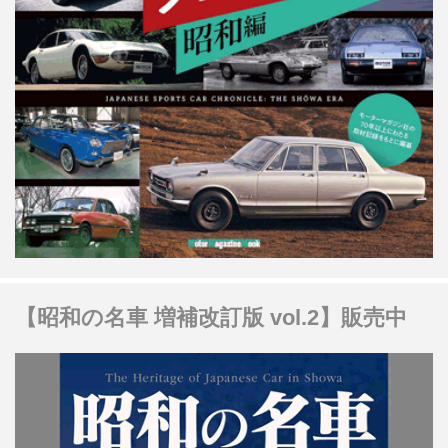
【昭和の名車 増補改訂版 vol.2】販売中