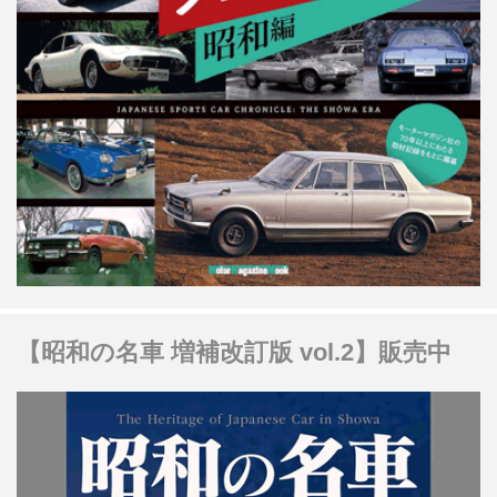
【昭和の名車 増補改訂版 vol.2】販売中