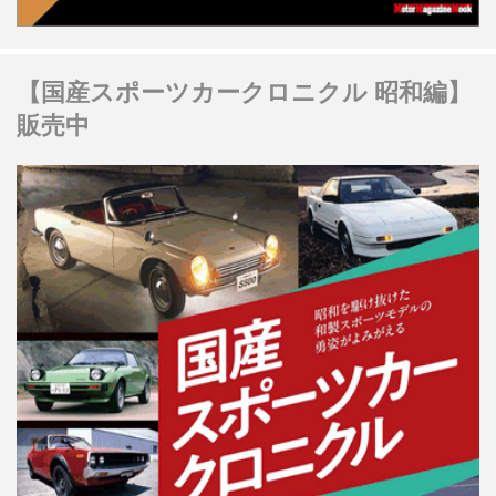
【国産スポーツカークロニクル 昭和編】
販売中