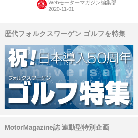
Webモーターマガジン編集部
は「フィアット ムルティプラ」だ。
歴代フォルクスワーゲン ゴルフを特集
MotorMagazine誌 連動型特別企画