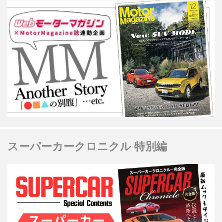
スーパーカークロニクル 特別編