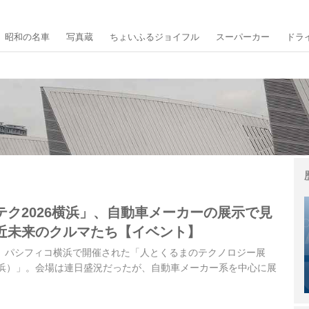
昭和の名車
写真蔵
ちょいふるジョイフル
スーパーカー
ドラ
テク2026横浜」、自動車メーカーの展示で見
近未来のクルマたち【イベント】
9日に、パシフィコ横浜で開催された「人とくるまのテクノロジー展
MA（横浜）」。会場は連日盛況だったが、自動車メーカー系を中心に展