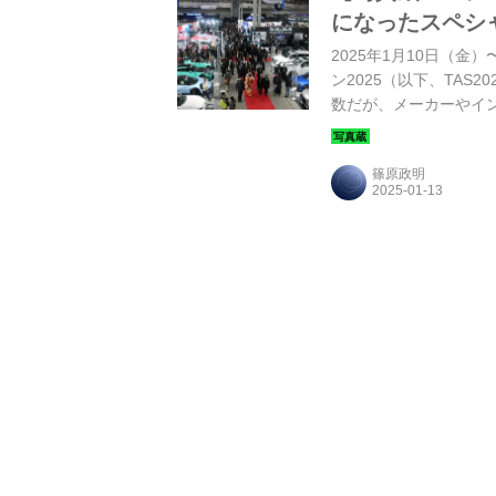
になったスペシ
2025年1月10日（
ン2025（以下、TA
数だが、メーカーやイ
デルを紹介しよう。
篠原政明