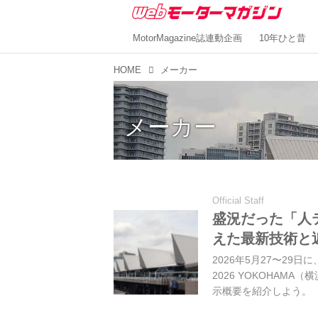
MotorMagazine誌連動企画
10年ひと昔
HOME
メーカー
メーカー
Official Staff
盛況だった「人
えた最新技術と
2026年5月27〜2
2026 YOKOHA
示概要を紹介しよう。