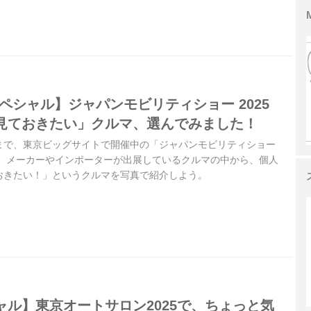
スペシャル】ジャパンモビリティショー 2025
見ておきたい」クルマ、選んでみました！
日）まで、東京ビッグサイトで開催中の「ジャパンモビリティショー
5」。メーカーやインポーターが出展しているクルマの中から、個人
おきたい！」というクルマを写真で紹介しよう。
ャル】東京オートサロン2025で、ちょっと気