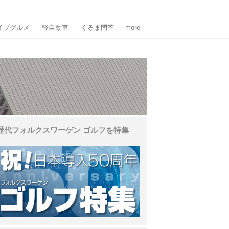
イブグルメ
軽自動車
くるま問答
more
歴代フォルクスワーゲン ゴルフを特集