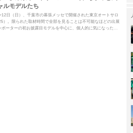
ャルモデルたち
金）〜12日（日）、千葉市の幕張メッセで開催された東京オートサロ
S2025）。限られた取材時間で全部を見ることは不可能なほどの出展
ンポーターの初お披露目モデルを中心に、個人的に気になったモ