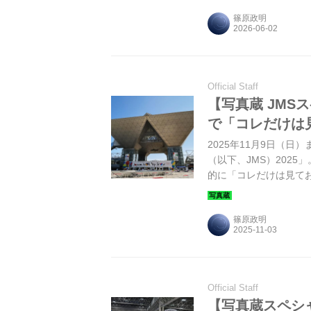
篠原政明
Official Staff
【写真蔵 JMS
で「コレだけは
2025年11月9日（
（以下、JMS）202
的に「コレだけは見て
篠原政明
Official Staff
【写真蔵スペシ