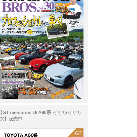
【GT memories 16 A60系 セリカ/セリカ
XX】販売中