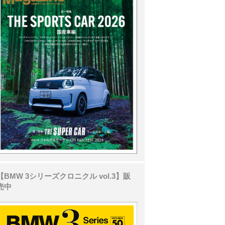
【BMW 3シリーズクロニクル vol.3】販
売中