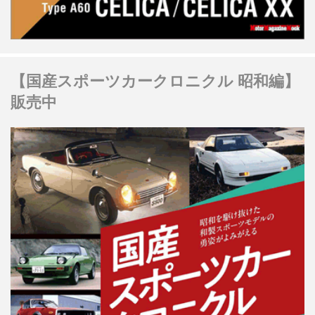
【国産スポーツカークロニクル 昭和編】
販売中