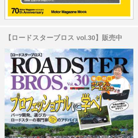
【ロードスターブロス vol.30】販売中