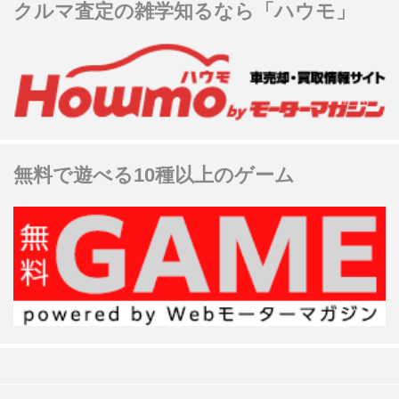
クルマ査定の雑学知るなら「ハウモ」
無料で遊べる10種以上のゲーム