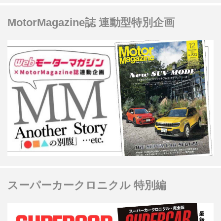
MotorMagazine誌 連動型特別企画
スーパーカークロニクル 特別編