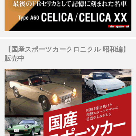
【国産スポーツカークロニクル 昭和編】
販売中