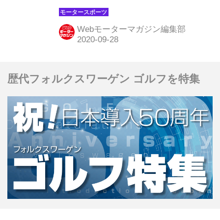
た。ホンダ勢がついに4台全車入賞を
果たすと同時に、9戦連続表彰台を達
Webモーターマガジン編集部
成した。では、各ドライバーはロシア
GPをどう評価したのか。レースを振
り返りながら見てみよう。
歴代フォルクスワーゲン ゴルフを特集