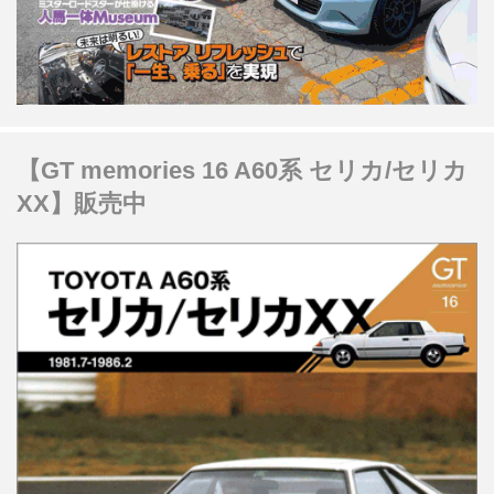
【GT memories 16 A60系 セリカ/セリカ
XX】販売中