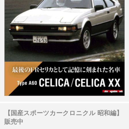
【国産スポーツカークロニクル 昭和編】
販売中