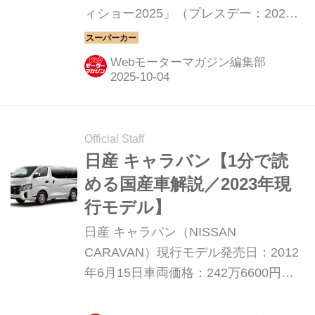
ィショー2025」（プレスデー：2025
年10月29・30日、一般公開日：10月
31日〜11月9日）に出展する。
Webモーターマガジン編集部
Official Staff
日産 キャラバン【1分で読
める国産車解説／2023年現
行モデル】
日産 キャラバン（NISSAN
CARAVAN）現行モデル発売日：2012
年6月15日車両価格：242万6600円〜
452万3200円