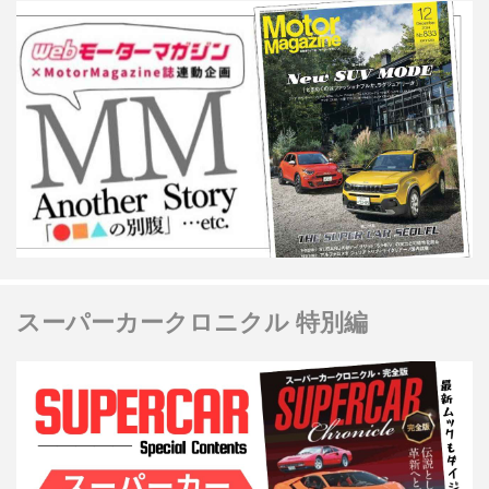
スーパーカークロニクル 特別編