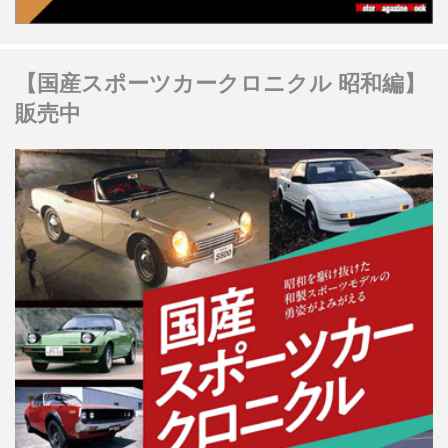
【国産スポーツカークロニクル 昭和編】
販売中