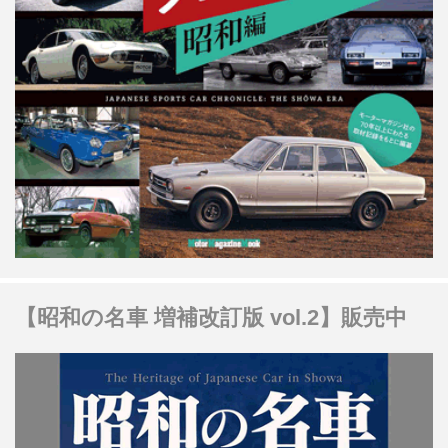
【昭和の名車 増補改訂版 vol.2】販売中