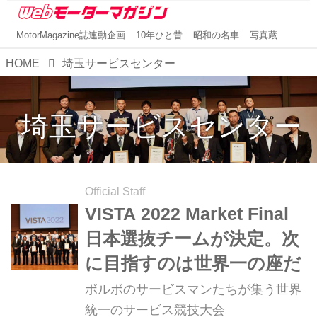
MotorMagazine誌連動企画
10年ひと昔
昭和の名車
写真蔵
HOME
埼玉サービスセンター
埼玉サービスセンター
Official Staff
VISTA 2022 Market Final
日本選抜チームが決定。次
に目指すのは世界一の座だ
ボルボのサービスマンたちが集う世界
統一のサービス競技大会