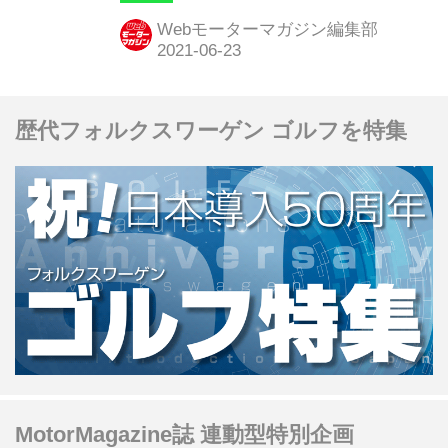
ービス受付を行なっていないというこ
Webモーターマガジン編集部
の施設は、どのような役割を持つの
か。
歴代フォルクスワーゲン ゴルフを特集
MotorMagazine誌 連動型特別企画