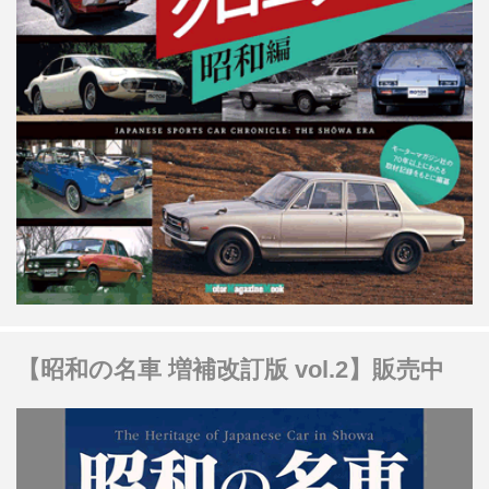
【昭和の名車 増補改訂版 vol.2】販売中