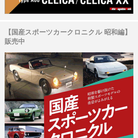
【国産スポーツカークロニクル 昭和編】
販売中