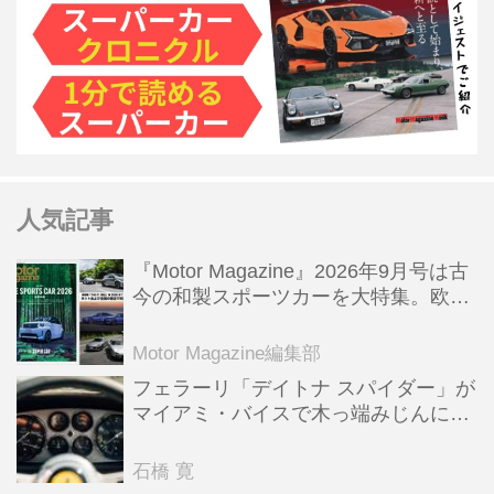
人気記事
『Motor Magazine』2026年9月号は古
今の和製スポーツカーを大特集。欧州
スポーツ＆スーパーカー情報も満載
Motor Magazine編集部
フェラーリ「デイトナ スパイダー」が
マイアミ・バイスで木っ端みじんにな
った後「テスタロッサ」に化けた理由
石橋 寛