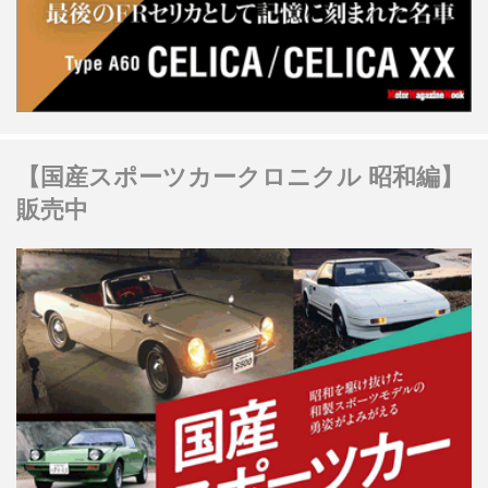
【国産スポーツカークロニクル 昭和編】
販売中