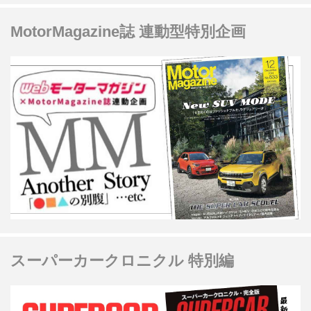
MotorMagazine誌 連動型特別企画
スーパーカークロニクル 特別編