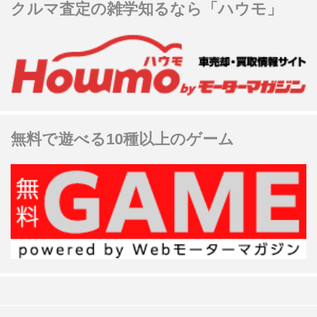
クルマ査定の雑学知るなら「ハウモ」
無料で遊べる10種以上のゲーム