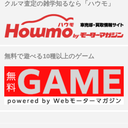
クルマ査定の雑学知るなら「ハウモ」
無料で遊べる10種以上のゲーム