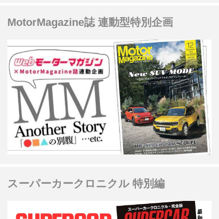
MotorMagazine誌 連動型特別企画
スーパーカークロニクル 特別編