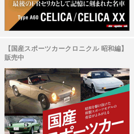
【国産スポーツカークロニクル 昭和編】
販売中