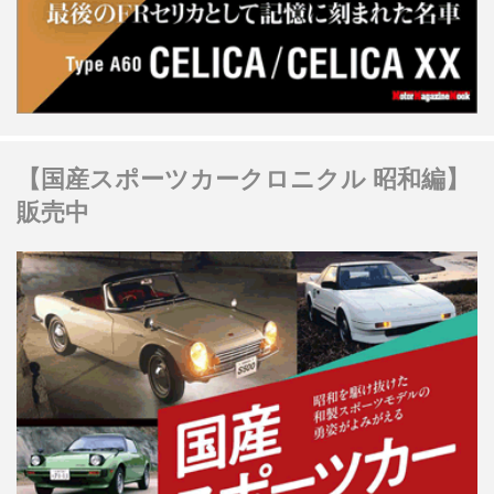
【国産スポーツカークロニクル 昭和編】
販売中