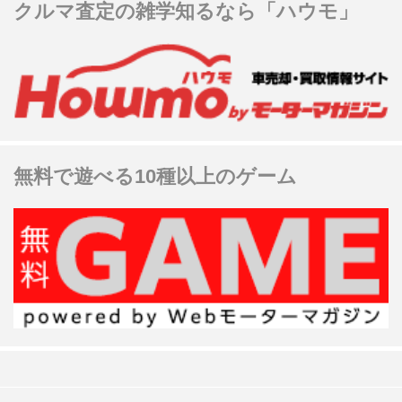
クルマ査定の雑学知るなら「ハウモ」
無料で遊べる10種以上のゲーム