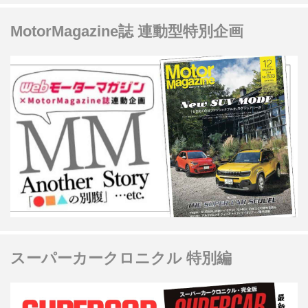
MotorMagazine誌 連動型特別企画
スーパーカークロニクル 特別編