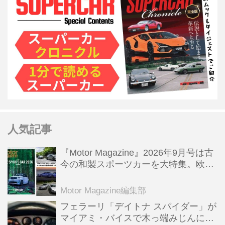
人気記事
『Motor Magazine』2026年9月号は古
今の和製スポーツカーを大特集。欧州
スポーツ＆スーパーカー情報も満載
Motor Magazine編集部
フェラーリ「デイトナ スパイダー」が
マイアミ・バイスで木っ端みじんにな