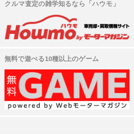
クルマ査定の雑学知るなら「ハウモ」
無料で遊べる10種以上のゲーム