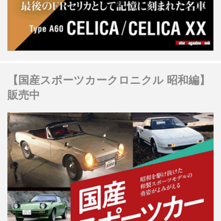
【国産スポーツカークロニクル 昭和編】
販売中