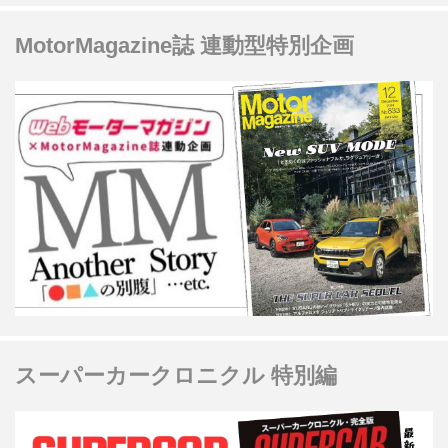
MotorMagazine誌 連動型特別企画
スーパーカークロニクル 特別編