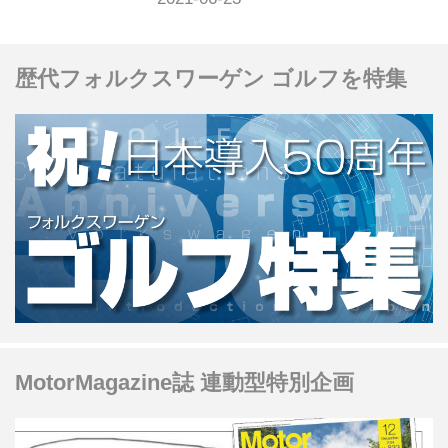
を挙げた。（タイトル写真：JRP）
歴代フォルクスワーゲン ゴルフを特集
MotorMagazine誌 連動型特別企画