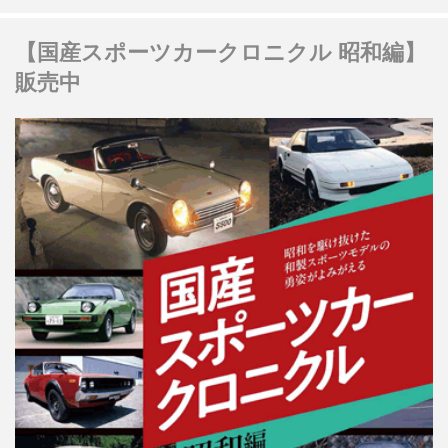
【国産スポーツカークロニクル 昭和編】
販売中