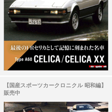
【国産スポーツカークロニクル 昭和編】
販売中