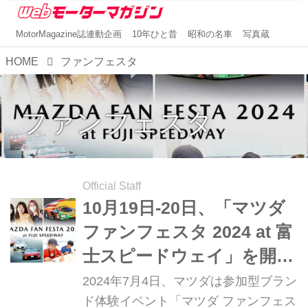
MotorMagazine誌連動企画
10年ひと昔
昭和の名車
写真蔵
HOME
ファンフェスタ
ファンフェスタ
Official Staff
10月19日-20日、「マツダ
ファンフェスタ 2024 at 富
士スピードウェイ」を開
催、入場券の販売は8月1日
2024年7月4日、マツダは参加型ブラン
開始
ド体験イベント「マツダ ファンフェス