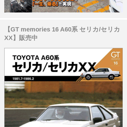
【GT memories 16 A60系 セリカ/セリカ
XX】販売中