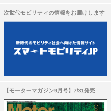
次世代モビリティの情報をお届けします
【モーターマガジン9月号】7/31発売