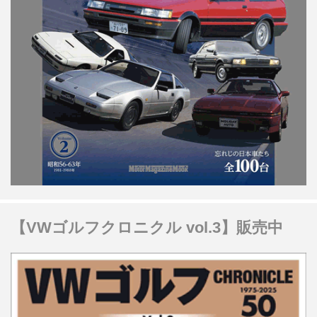
【VWゴルフクロニクル vol.3】販売中