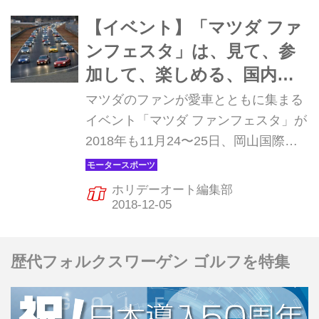
【イベント】「マツダ ファ
ンフェスタ」は、見て、参
加して、楽しめる、国内最
大級のマツダの祭典！
マツダのファンが愛車とともに集まる
イベント「マツダ ファンフェスタ」が
2018年も11月24〜25日、岡山国際サ
ーキットで開催された。
ホリデーオート編集部
歴代フォルクスワーゲン ゴルフを特集