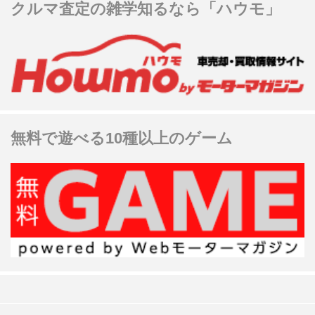
クルマ査定の雑学知るなら「ハウモ」
無料で遊べる10種以上のゲーム