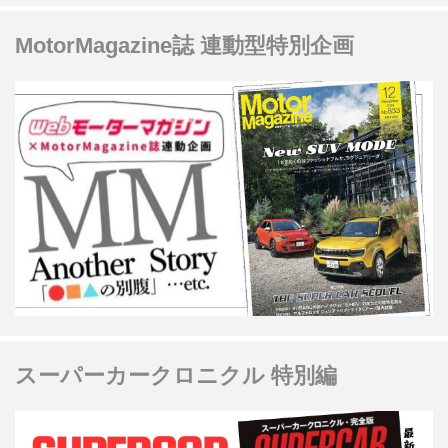
MotorMagazine誌 連動型特別企画
スーパーカークロニクル 特別編