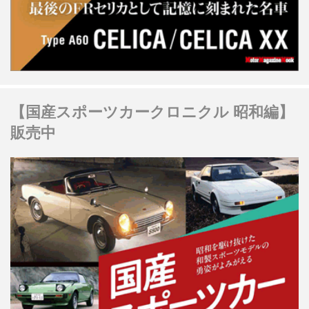
【国産スポーツカークロニクル 昭和編】
販売中