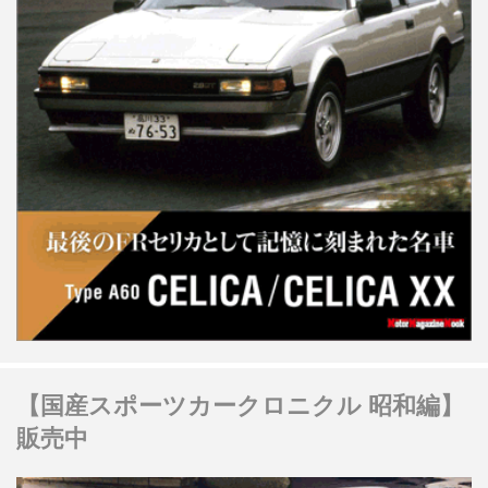
【国産スポーツカークロニクル 昭和編】
販売中