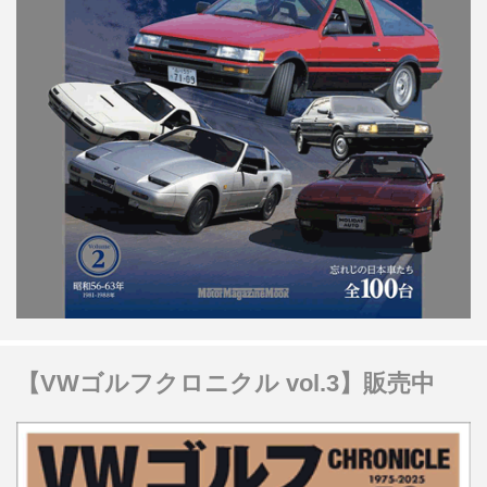
【VWゴルフクロニクル vol.3】販売中