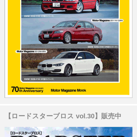
【ロードスターブロス vol.30】販売中