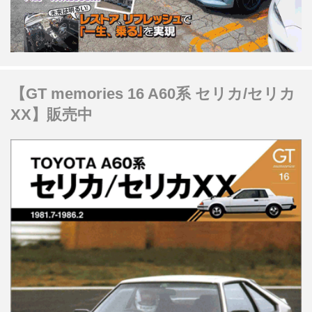
【GT memories 16 A60系 セリカ/セリカ
XX】販売中