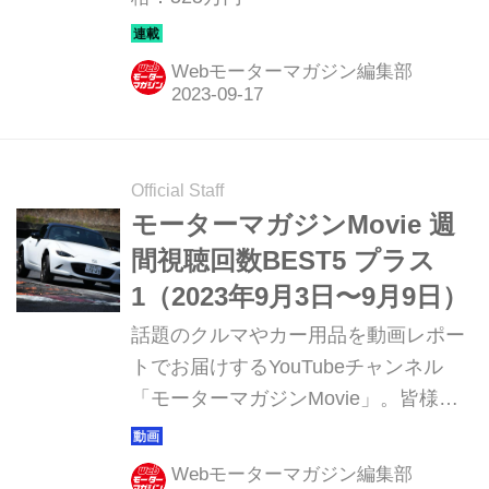
Webモーターマガジン編集部
Official Staff
モーターマガジンMovie 週
間視聴回数BEST5 プラス
1（2023年9月3日〜9月9日）
話題のクルマやカー用品を動画レポー
トでお届けするYouTubeチャンネル
「モーターマガジンMovie」。皆様か
らご好評いただき15周年を迎えまし
た。このコーナーでは直近1週間の視
Webモーターマガジン編集部