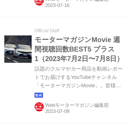
聴ランキング ベスト5と、動画制作班
おすすめの1本を紹介していきます。
Official Staff
モーターマガジンMovie 週
間視聴回数BEST5 プラス
1（2023年7月2日〜7月8日）
話題のクルマやカー用品を動画レポー
トでお届けするYouTubeチャンネル
「モーターマガジンMovie」。皆様か
らご好評いただき15周年を迎えまし
た。このコーナーでは直近1週間の視
Webモーターマガジン編集部
聴ランキング ベスト5と、動画制作班
おすすめの1本を紹介していきます。