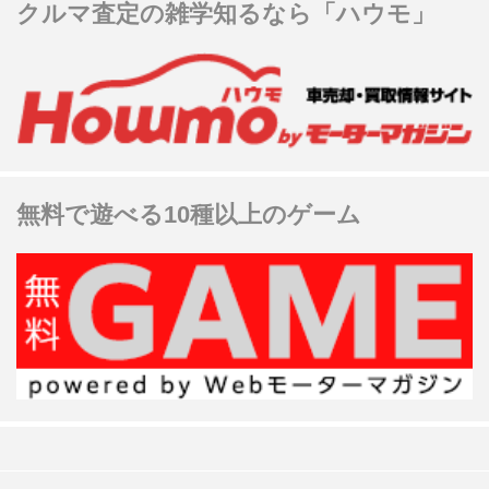
クルマ査定の雑学知るなら「ハウモ」
無料で遊べる10種以上のゲーム