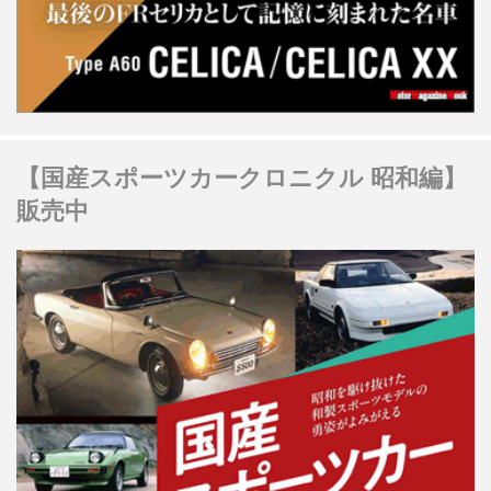
【国産スポーツカークロニクル 昭和編】
販売中