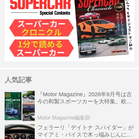
人気記事
『Motor Magazine』2026年9月号は古
今の和製スポーツカーを大特集。欧州
スポーツ＆スーパーカー情報も満載
Motor Magazine編集部
フェラーリ「デイトナ スパイダー」が
マイアミ・バイスで木っ端みじんにな