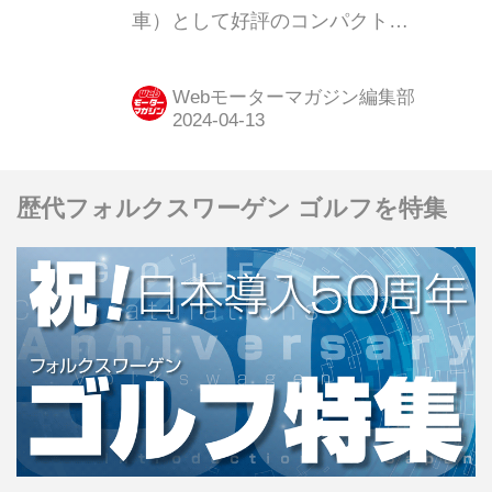
車）として好評のコンパクト
SUV「EQA」をマイナーチェンジし、
販売を開始した。この進化に伴い、モ
Webモーターマガジン編集部
デル名はこれまでのEQA250から、
EQA250+に変更された。
歴代フォルクスワーゲン ゴルフを特集