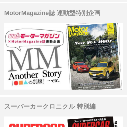
MotorMagazine誌 連動型特別企画
スーパーカークロニクル 特別編