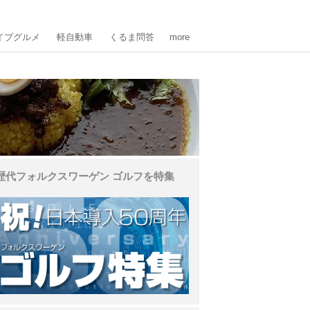
イブグルメ
軽自動車
くるま問答
more
歴代フォルクスワーゲン ゴルフを特集