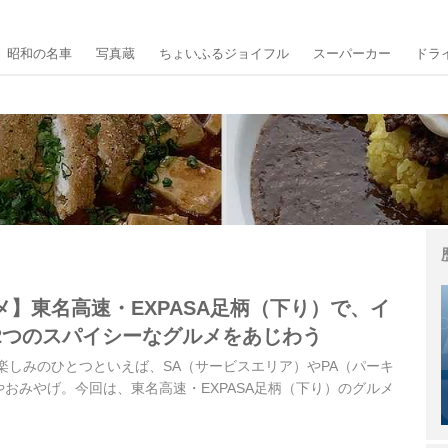
昭和の名車
写真蔵
ちょいふるジョイフル
スーパーカー
ドラ
】東名高速・EXPASA足柄（下り）で、イ
2つのスパイシーなグルメをあじわう
楽しみのひとつといえば、SA（サービスエリア）やPA（パーキ
おみやげ。今回は、東名高速・EXPASA足柄（下り）のグルメ