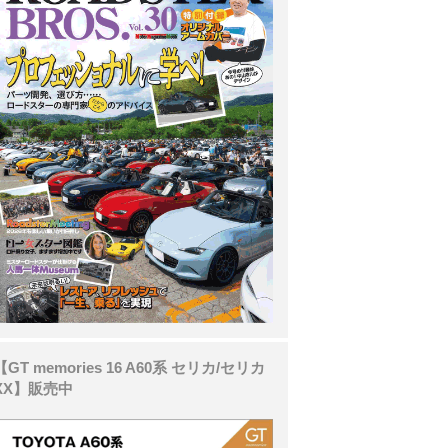
【GT memories 16 A60系 セリカ/セリカ
XX】販売中