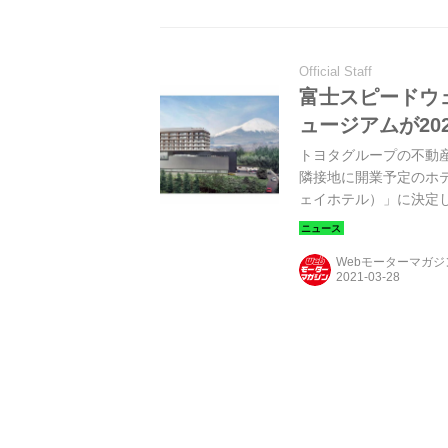
Official Staff
富士スピードウ
ュージアムが20
トヨタグループの不動産
隣接地に開業予定のホテル
ェイホテル）」に決定
Webモーターマガ