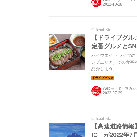
Official Staff
【ドライブグル
定番グルメとS
ハイウエイ ドライブの
ングエリア）での食事
紹介しよう。
Webモーターマガ
Official Staff
【高速道路情報
IC」が2022