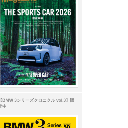
【BMW 3シリーズクロニクル vol.3】販
売中