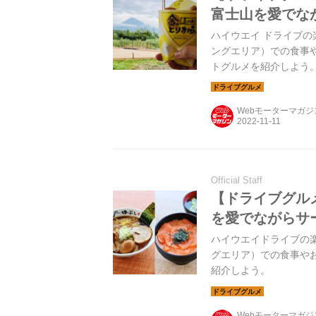
富士山を愛でな
ハイウエイ ドライブの
ングエリア）での食事
トグルメを紹介しよう
Webモーターマガ
Official Staff
【ドライブグル
を愛でながらサ
ハイウエイドライブの楽
グエリア）での食事や
紹介しよう。
Webモーターマガ