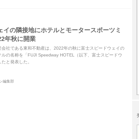
ェイの隣接地にホテルとモータースポーツミ
22年秋に開業
会社である東和不動産は、2022年の秋に富士スピードウェイの
の名称を「FUJI Speedway HOTEL（以下、富士スピードウ
したと発表した。
ジン編集部