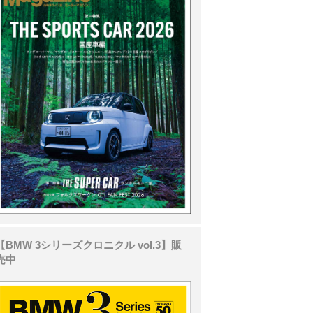
【BMW 3シリーズクロニクル vol.3】販
売中