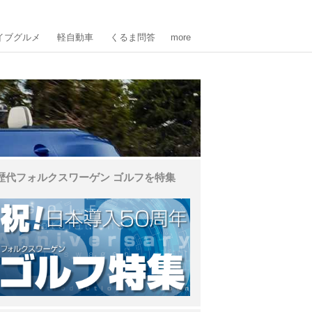
イブグルメ
軽自動車
くるま問答
more
歴代フォルクスワーゲン ゴルフを特集