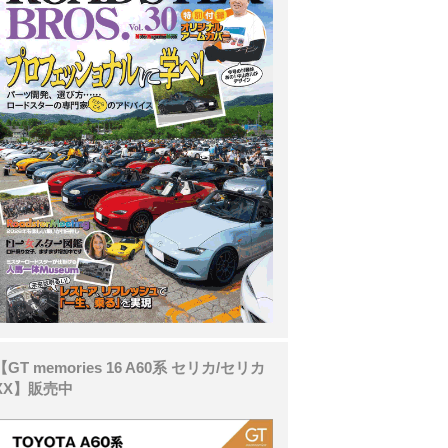
【GT memories 16 A60系 セリカ/セリカ
XX】販売中