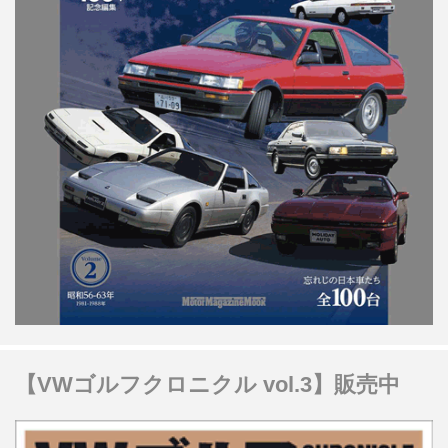
【VWゴルフクロニクル vol.3】販売中