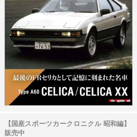
【国産スポーツカークロニクル 昭和編】
販売中