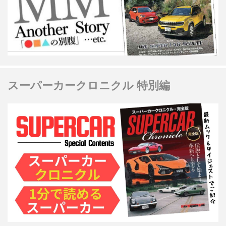
スーパーカークロニクル 特別編