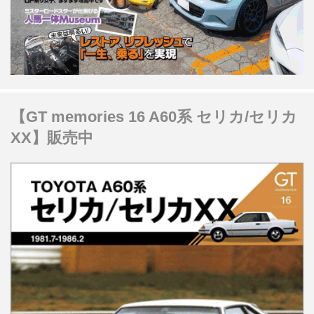
【GT memories 16 A60系 セリカ/セリカ
XX】販売中