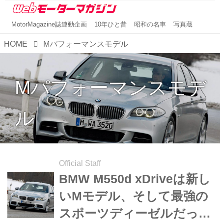
MotorMagazine誌連動企画
10年ひと昔
昭和の名車
写真蔵
HOME
Mパフォーマンスモデル
Mパフォーマンスモデ
ル
Official Staff
BMW M550d xDriveは新し
いMモデル、そして最強の
スポーツディーゼルだった