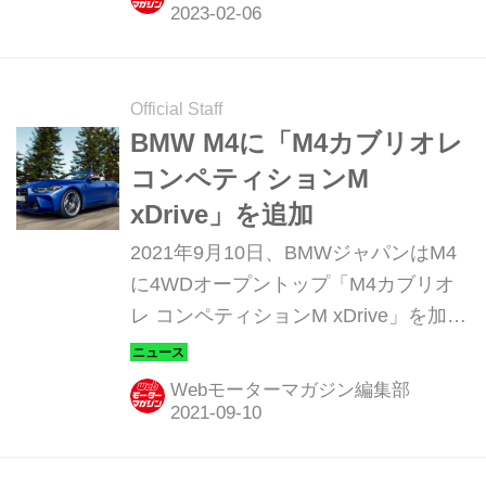
Official Staff
BMW M4に「M4カブリオレ
コンペティションM
xDrive」を追加
2021年9月10日、BMWジャパンはM4
に4WDオープントップ「M4カブリオ
レ コンペティションM xDrive」を加
え、同日より発売を開始したと発表。
納車は9月末の予定だ。
Webモーターマガジン編集部