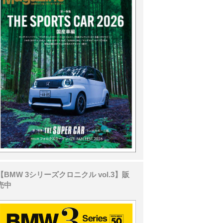
【BMW 3シリーズクロニクル vol.3】販
売中