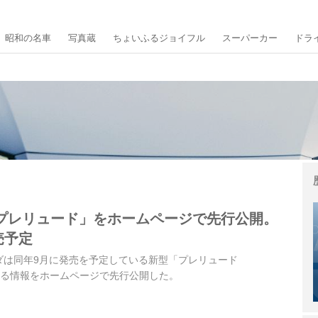
昭和の名車
写真蔵
ちょいふるジョイフル
スーパーカー
ドラ
プレリュード」をホームページで先行公開。
売予定
ホンダは同年9月に発売を予定している新型「プレリュード
関する情報をホームページで先行公開した。