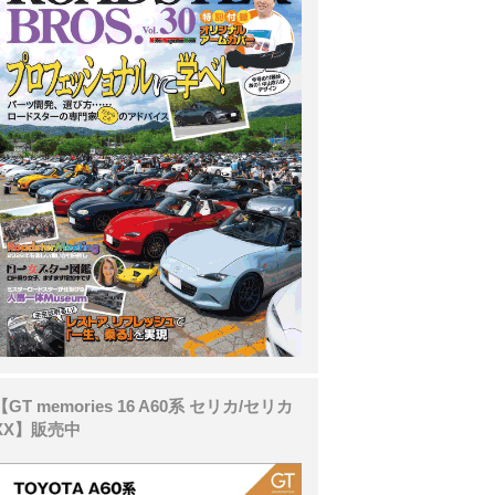
【GT memories 16 A60系 セリカ/セリカ
XX】販売中