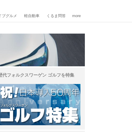
イブグルメ
軽自動車
くるま問答
more
歴代フォルクスワーゲン ゴルフを特集