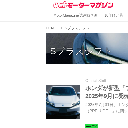
MotorMagazine誌連動企画
10年ひと昔
HOME
Sプラスシフト
Sプラスシフト
Official Staff
ホンダが新型「
2025年9月に発
2025年7月31日、
（PRELUDE）」に