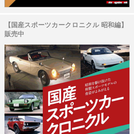
【国産スポーツカークロニクル 昭和編】
販売中