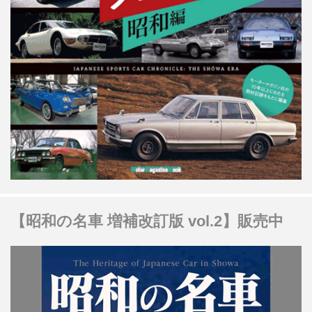
【昭和の名車 増補改訂版 vol.2】販売中