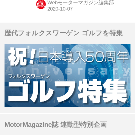
Webモーターマガジン編集部
ダン、S4アバント、A4オールロード
クワトロを含む大規模なもので、その
内容もフルモデルチェンジに匹敵する
歴代フォルクスワーゲン ゴルフを特集
ものとなっている。
MotorMagazine誌 連動型特別企画