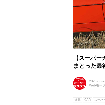
【スーパー
まとった最
2020-03-2
Webモー
連載
CAR
スーパー