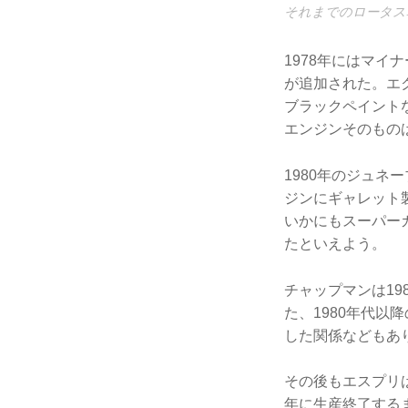
それまでのロータス
1978年にはマ
が追加された。エ
ブラックペイント
エンジンそのもの
1980年のジュネー
ジンにギャレット製
いかにもスーパー
たといえよう。
チャップマンは1
た、1980年代以
した関係などもあ
その後もエスプリ
年に生産終了する