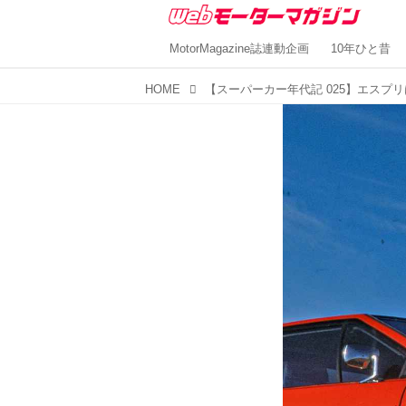
MotorMagazine誌連動企画
10年ひと昔
HOME