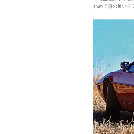
わめて息の長いモ