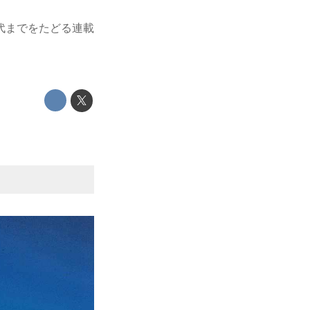
代までをたどる連載