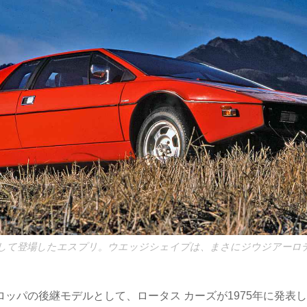
して登場したエスプリ。ウエッジシェイプは、まさにジウジアーロ
ロッパの後継モデルとして、ロータス カーズが1975年に発表