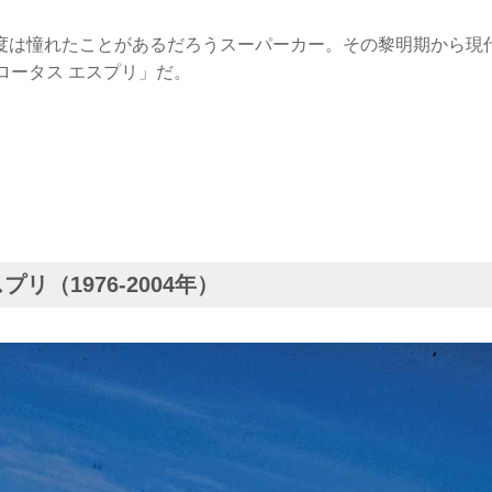
度は憧れたことがあるだろうスーパーカー。その黎明期から現
ロータス エスプリ」だ。
プリ（1976-2004年）