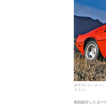
新世代のロータスと
るもの。
前回紹介したヨー