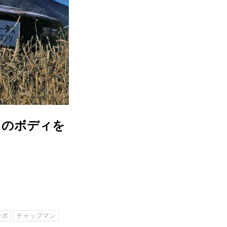
ロのボディを
ーボ
チャップマン