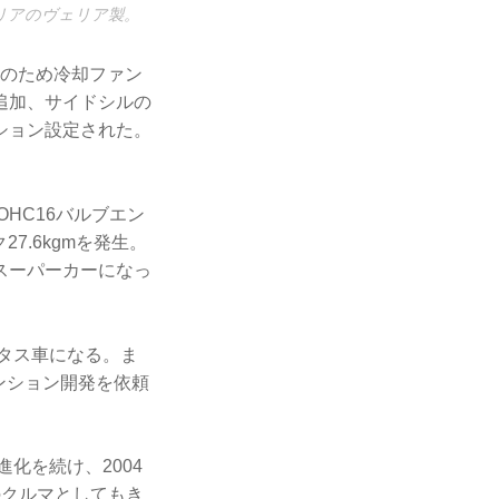
リアのヴェリア製。
策のため冷却ファン
追加、サイドシルの
ション設定された。
OHC16バルブエン
7.6kgmを発生。
スーパーカーになっ
ータス車になる。ま
ンション開発を依頼
化を続け、2004
のクルマとしてもき