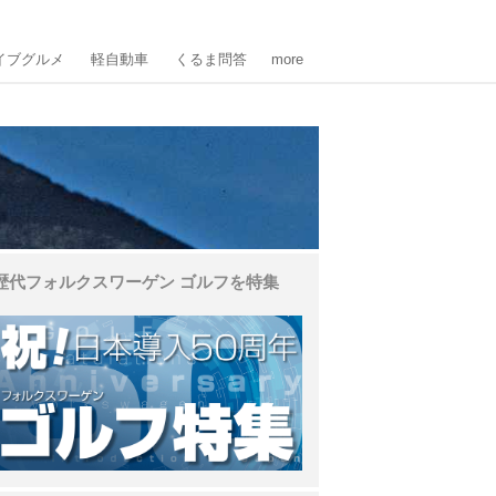
イブグルメ
軽自動車
くるま問答
more
歴代フォルクスワーゲン ゴルフを特集