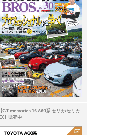
【GT memories 16 A60系 セリカ/セリカ
XX】販売中