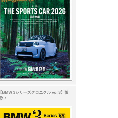
【BMW 3シリーズクロニクル vol.3】販
売中