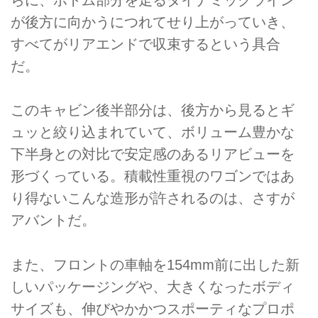
らに、ボトム部分を走るダイナミックライン
が後方に向かうにつれてせり上がっていき、
すべてがリアエンドで収束するという具合
だ。
このキャビン後半部分は、後方から見るとギ
ュッと絞り込まれていて、ボリューム豊かな
下半身との対比で安定感のあるリアビューを
形づくっている。積載性重視のワゴンではあ
り得ないこんな造形が許されるのは、さすが
アバントだ。
また、フロントの車軸を154mm前に出した新
しいパッケージングや、大きくなったボディ
サイズも、伸びやかかつスポーティなプロポ