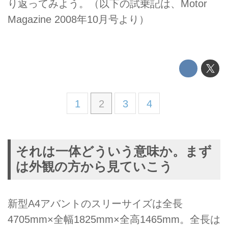
り返ってみよう。（以下の試乗記は、Motor
Magazine 2008年10月号より）
1
2
3
4
それは一体どういう意味か。まず
は外観の方から見ていこう
新型A4アバントのスリーサイズは全長
4705mm×全幅1825mm×全高1465mm。全長は