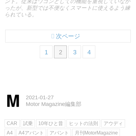
ント。従来はワゴンとしての機能を重視していなか
ったが、新型では不便なくスマートに使えるよう練
られている。
次ページ
1
2
3
4
2021-01-27
Motor Magazine編集部
CAR
試乗
10年ひと昔
ヒットの法則
アウディ
A4
A4アバント
アバント
月刊MotorMagazine