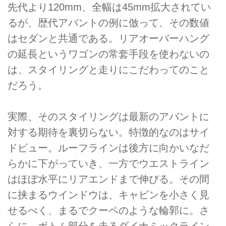
先代より120mm、全幅は45mm拡大されてい
るが、歴代アバントの例に倣って、その数値
はセダンと共通である。リアオーバーハング
の延長というワゴンの常套手段を使わないの
は、スタイリングと走りにこだわってのこと
だろう。
実際、そのスタイリングは最新のアバントに
対する期待を裏切らない。特徴的なのはサイ
ドビュー。ルーフラインは後方に向かいなだ
らかに下がっていき、一方でウエストライン
はほぼ水平にリアエンドまで伸びる。その間
に挟まるウインドウは、キャビンを小さく見
せるべく、まるでクーペのような輪郭に。さ