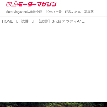
MotorMagazine誌連動企画
10年ひと昔
昭和の名車
写真蔵
HOME
試乗
【試乗】3代目アウディA4アバントは生活を豊かでオシャレなものにするワゴンだった【10年ひと昔の新車】