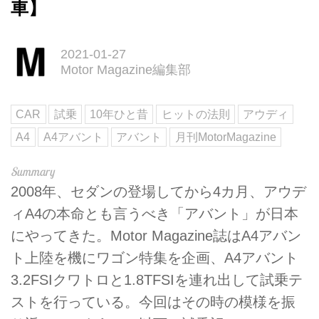
車】
2021-01-27
Motor Magazine編集部
CAR
試乗
10年ひと昔
ヒットの法則
アウディ
A4
A4アバント
アバント
月刊MotorMagazine
2008年、セダンの登場してから4カ月、アウデ
ィA4の本命とも言うべき「アバント」が日本
にやってきた。Motor Magazine誌はA4アバン
ト上陸を機にワゴン特集を企画、A4アバント
3.2FSIクワトロと1.8TFSIを連れ出して試乗テ
ストを行っている。今回はその時の模様を振