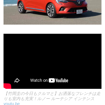
【竹岡圭の今日もクルマと】お洒落なフレンチは走
りも室内も充実！ルノー ルーテシア インテンス
youtu.be