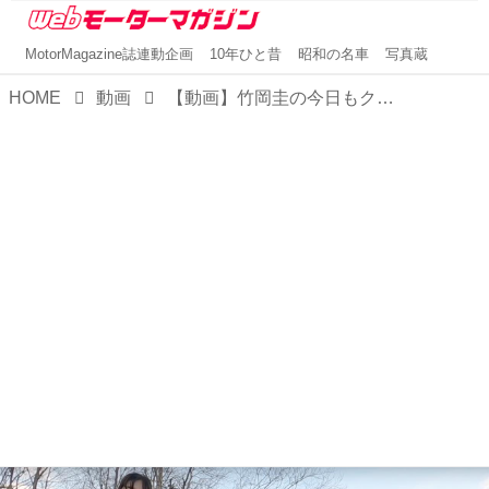
MotorMagazine誌連動企画
10年ひと昔
昭和の名車
写真蔵
HOME
動画
【動画】竹岡圭の今日もクルマと「ルノー ルーテシア インテンス」（2022年2月放映）