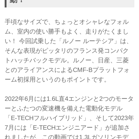
手頃なサイズで、ちょっとオシャレなフォル
ム、室内の使い勝手もよく、走りがたくまし
い！ 今回試乗した「ルノー ルーテシア」は、
そんな表現がピッタリのフランス発コンパク
トハッチバックモデル。ルノー、日産、三菱
とのアライアンスによるCMF-Bプラットフォ
ーム初採用というのもポイントです。
2022年6月には1.6L直4エンジンと2つのモータ
ーとふたつの変速機を備えた電動化モデル
「E-TECHフルハイブリッド」、そして2023年
7月には「E-TECHエンジニアード」が追加さ
れましたが、この動画では1.3Lガソリンモデ