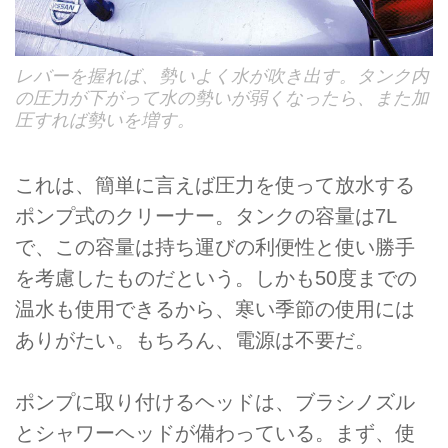
レバーを握れば、勢いよく水が吹き出す。タンク内
の圧力が下がって水の勢いが弱くなったら、また加
圧すれば勢いを増す。
これは、簡単に言えば圧力を使って放水する
ポンプ式のクリーナー。タンクの容量は7L
で、この容量は持ち運びの利便性と使い勝手
を考慮したものだという。しかも50度までの
温水も使用できるから、寒い季節の使用には
ありがたい。もちろん、電源は不要だ。
ポンプに取り付けるヘッドは、ブラシノズル
とシャワーヘッドが備わっている。まず、使