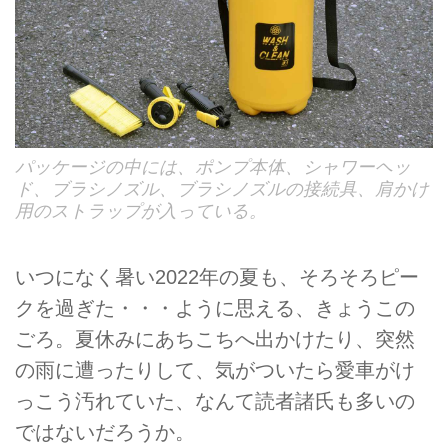
パッケージの中には、ポンプ本体、シャワーヘッ
ド、ブラシノズル、ブラシノズルの接続具、肩かけ
用のストラップが入っている。
いつになく暑い2022年の夏も、そろそろピー
クを過ぎた・・・ように思える、きょうこの
ごろ。夏休みにあちこちへ出かけたり、突然
の雨に遭ったりして、気がついたら愛車がけ
っこう汚れていた、なんて読者諸氏も多いの
ではないだろうか。