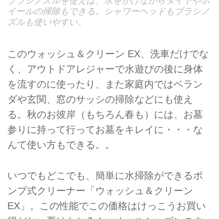
ブラシノズルを使えば、水をかけながらタイヤやホ
イールの掃除もできる。シャワーヘッドもブラシノ
ズルも使いやすい。
このウォッシュ＆クリーン EX、洗車だけでな
く、アウトドアレジャーで水遊びの後に身体
を流すのに使ったり、また家庭内ではベラン
ダや玄関、窓のサッシの掃除などにも使え
る。秋のお彼岸（もちろん春も）には、お墓
参りに持って行ってお墓をキレイに・・・な
んて使い方もできる。。
いつでもどこでも、簡単に水掃除ができるポ
ンプ式クリーナー「ウォッシュ＆クリーン
EX」。この性能でこの価格はけっこうお買い