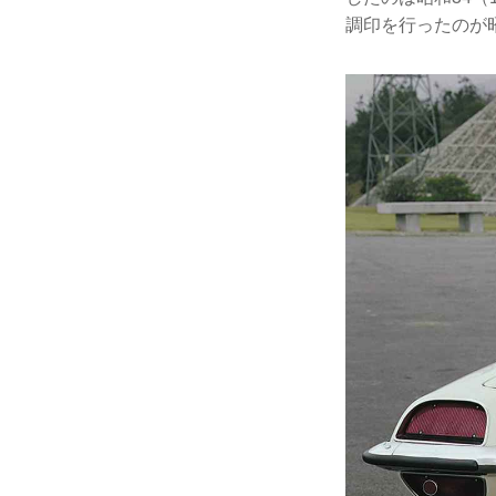
調印を行ったのが昭