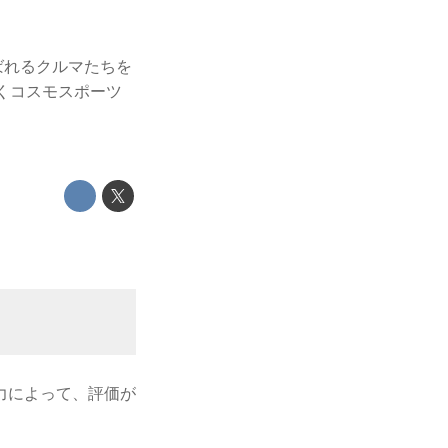
呼ばれるクルマたちを
くコスモスポーツ
力によって、評価が