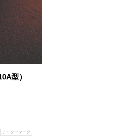
10A型）
チャターマーク