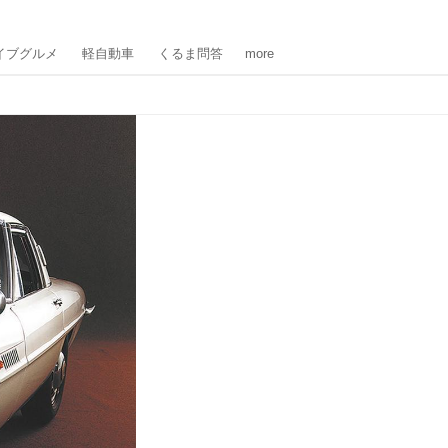
イブグルメ
軽自動車
くるま問答
more