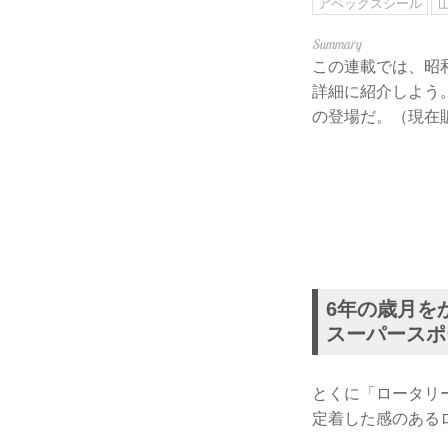
アペックスシール
この連載では、昭和
詳細に紹介しよう
の登場だ。（現在販
6年の歳月を
スーパースポ
とくに「ロータリ
定着した感のある