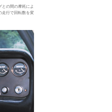
グとの間の摩耗によ
の走行で回転数を変