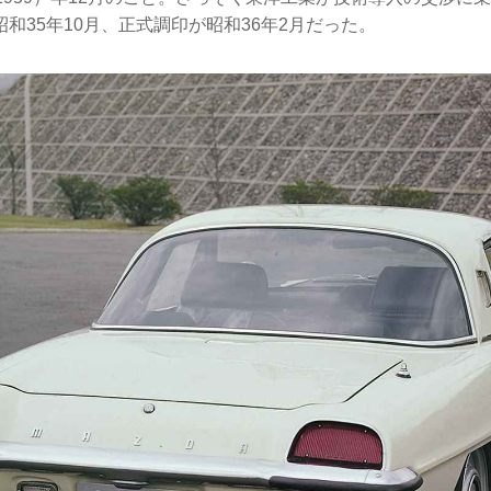
和35年10月、正式調印が昭和36年2月だった。