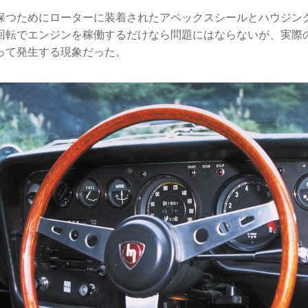
保つためにローターに装着されたアペックスシールとハウジン
回転でエンジンを稼働するだけなら問題にはならないが、実際
って発生する現象だった。