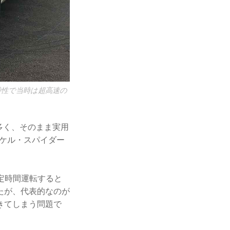
性で当時は超高速の
多く、そのまま実用
ンケル・スパイダー
一定時間運転すると
たが、代表的なのが
きてしまう問題で