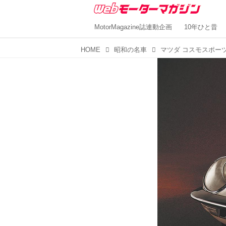
MotorMagazine誌連動企画
10年ひと昔
HOME
昭和の名車