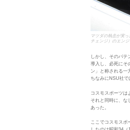
マツダの執念が実った
チェンジ）のエンジン
しかし、そのパテ
導入し、必死にその
ン」と称される一
ちなみにNSU社
コスモスポーツは
それと同時に、な
あった。
ここでコスモスポ
したのは昭和34（