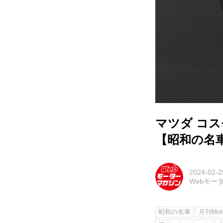
マツダ コス
【昭和の名
2024-02-2
Webモー
昭和の名車
月刊Moto