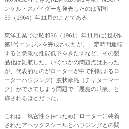
ンケル・スパイダーを発売したのは昭和
39（1964）年11月のことである。
東洋工業では昭和36（1961）年11月には試作
第1号エンジンを完成させたが、一定時間運転
すると急激な性能低下をきたすなど、その製
品化は難航した。いくつかの問題点はあった
が、代表的なのがローターが中で回転するロ
ーターハウジングに波状摩耗（チャターマー
ク）ができてしまう問題で「悪魔の爪痕」と
称されるほどだった。
これは、気密性を保つためにローターに装着
されたアペックスシールとハウジングとの間