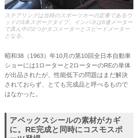
ステアリングは当時のスポーツカーの定番であるウ
ッドの3本スポークタイプ。インパネは6連メーター
で真ん中の2つがタコメーターとスピードメーター
となる。
昭和38（1963）年10月の第10回全日本自動車
ショーには1ローターと2ローターのREの単体
が出品されたが、性能低下の問題はまだ解決
されておらず、とても完成品と呼べるもので
はなかった。
アペックスシールの素材がカギ
に。RE完成と同時にコスモスポ