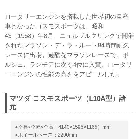
ロータリーエンジンを搭載した世界初の量産
車となったコスモスポーツは、昭和
43（1968）年8月、ニュルブルクリンクで開催
されたマラソン・デ・ラ・ルート84時間耐久
レースに出場。過酷なマラソンレースで、ポ
ルシェ、ランチアに次ぐ4位に入賞、ロータリ
ーエンジンの性能の高さをアピールした。
マツダ コスモスポーツ（L10A型）諸
元
●全長×全幅×全高：4140×1595×1165）mm
●ホイールベース：2200mm