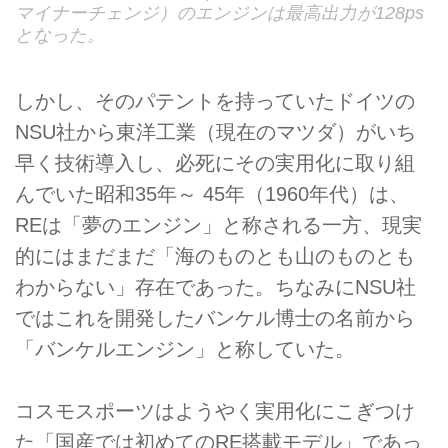
マイナーチェンジ）のエンジンは最高出力が128ps
となった。
しかし、そのパテントを持っていたドイツの
NSU社から東洋工業（現在のマツダ）がいち
早く技術導入し、必死にその実用化に取り組
んでいた昭和35年～ 45年（1960年代）は、
REは「夢のエンジン」と称される一方、現実
的にはまだまだ「海のものとも山のものとも
わからない」存在であった。ちなみにNSU社
ではこれを開発したバンケル博士の名前から
「バンケルエンジン」と称していた。
コスモスポーツはようやく実用化にこぎつけ
た「国産では初めてのRE搭載モデル」であっ