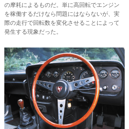
の摩耗によるものだ。単に高回転でエンジン
を稼働するだけなら問題にはならないが、実
際の走行で回転数を変化させることによって
発生する現象だった。