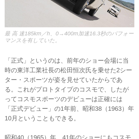
最 高 速185km／h、0→400m加速16.3秒のパフォー
マンスを有していた。
「正式」というのは、前年のショー会場に当
時の東洋工業社長の松田恒次氏を乗せた2シー
ター・スポーツが姿を見せていたからであ
る。これがプロトタイプのコスモで、したが
ってコスモスポーツのデビューは正確には
「正式デビュー」の1年前、昭和38（1963）年
10月ということもできる。
昭和40（1965）年、41年のショーにもコスモ