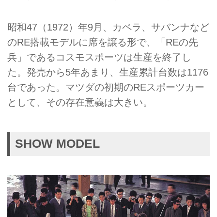
昭和47（1972）年9月、カペラ、サバンナなど
のRE搭載モデルに席を譲る形で、「REの先
兵」であるコスモスポーツは生産を終了し
た。発売から5年あまり、生産累計台数は1176
台であった。マツダの初期のREスポーツカー
として、その存在意義は大きい。
SHOW MODEL