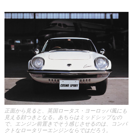
正面から見ると、英国ロータス・ヨーロッパ風にも
見える顔つきとなる。あちらはミッドシップなの
で、エンジン前置きでそう感じさせるのは、コンパ
クトなロータリーエンジンならではだろう。