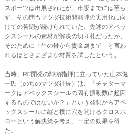
スポーツは出展されたが、市販までには至ら
ず、その間もマツダ技術開発陣の実用化に向
けての苦闘が続けられていた。先述のアペッ
クスシールの素材が解決の切り札だったが、
そのために「牛の骨から貴金属まで」と言わ
れるほどさまざまな材質を試したという。
当時、RE開発の陣頭指揮に立っていた山本健
一氏（のちのマツダ社長）は、「チャターマ
ークはアペックスシールの固有振動数に起因
するものではないか？」という発想からアペ
ックスシールに縦と横に穴を開けるクロスホ
ローという解決策を考え、一定の効果を得
た。