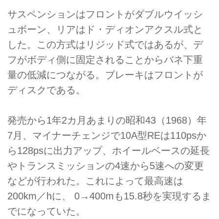
サスペンションはフロントがダブルウイッシ
ュボーン、リアはド・ディオンアクスル式と
した。この方式はリジッド式ではあるが、デ
フがボディ側に固定されることからバネ下重
量の低減につながる。ブレーキはフロントが
ディスクである。
発売から1年2カ月あまりの昭和43（1968）年
7月、マイナーチェンジで10A型REは110psか
ら128psに出力アップ、ホイールベースの延長
やトランスミッションの4速から5速への変更
などが行われた。これによって最高速は
200km／hに、 0→400mも15.8秒を実現するま
でになっていた。