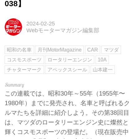
038】
2024-02-25
Webモーターマガジン編集部
昭和の名車
月刊MotorMagazine
CAR
マツダ
コスモスポーツ
ロータリーエンジン
10A
チャターマーク
アペックスシール
山本建一
この連載では、昭和30年～55年（1955年〜
1980年）までに発売され、名車と呼ばれるク
ルマたちを詳細に紹介しよう。その第38回目
は、マツダのロータリーエンジン史に燦然と
輝くコスモスポーツの登場だ。（現在販売中