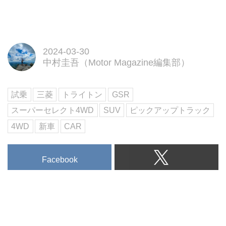
三菱自動車（以下、三菱）が12年
ぶりに日本に導入し、2024年2月
から発売されるピックアップ ト
ラック「トライトン」。そのディ
テールを写真で紹介しよう。
2024-03-30
中村圭吾（Motor Magazine編集部）
試乗
三菱
トライトン
GSR
スーパーセレクト4WD
SUV
ピックアップトラック
4WD
新車
CAR
Facebook