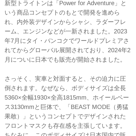
新型トライトンは「Power for Adventure」と
いう商品コンセプトのもとで開発を進めら
れ、内外装デザインからシャシ、ラダーフレ
ーム、エンジンなどが一新されました。2023
年7月にタイ・バンコクでワールドプレミアさ
れてからグローバル展開されており、2024年2
月についに日本でも販売が開始されました。
さっそく、実車と対面すると、その迫力に圧
倒されます。なぜなら、ボディサイズは全長
5360×全幅1930×全高1815mm、ホイールベー
ス3130mmと巨体で、「BEAST MODE（勇猛
果敢）」というコンセプトでデザインされた
フロントマスクも存在感を主張しています。
ちなみに、このボディサイズは日本国内で販