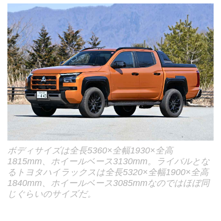
ボディサイズは全長5360×全幅1930×全高
1815mm、ホイールベース3130mm。ライバルとな
るトヨタハイラックスは全長5320×全幅1900×全高
1840mm、ホイールベース3085mmなのではほぼ同
じぐらいのサイズだ。