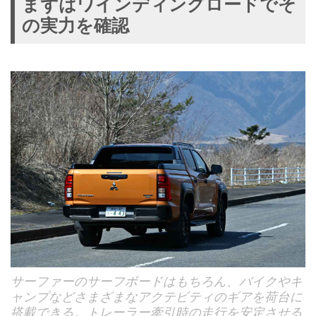
まずはワインディングロードでそ
の実力を確認
サーファーのサーフボードはもちろん、バイクやキ
ャンプなどさまざまなアクテビティのギアを荷台に
搭載できる。トレーラー牽引時の走行を安定させる