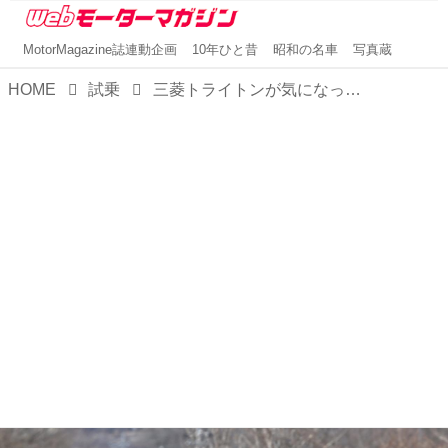
MotorMagazine誌連動企画
10年ひと昔
昭和の名車
写真蔵
HOME
試乗
三菱トライトンが気になっている人へ。この巨体を停める駐車場が用意できるならおすすめしたい理由。【試乗】