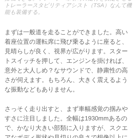
トレーラースタビリティアシスト（TSA）なんて機
能も装備する。
まずは一般道を走ることができました。高い
着座位置の運転席に飛び乗るように座ると、
見晴らしが良く、視界が広がります。スター
トスイッチを押して、エンジンを掛ければ、
意外と大人しめ？なサウンドで、静粛性の高
さが伺えます。もちろん、大きく震えるよう
な振動などもありません。
さっそく走り出すと、まず車幅感覚の掴みや
すさに注目しました。全幅は1930mmあるの
で、かなり大きい部類に入りますが、スクエ
アなボディ形状や見切りの良さで想像以上に