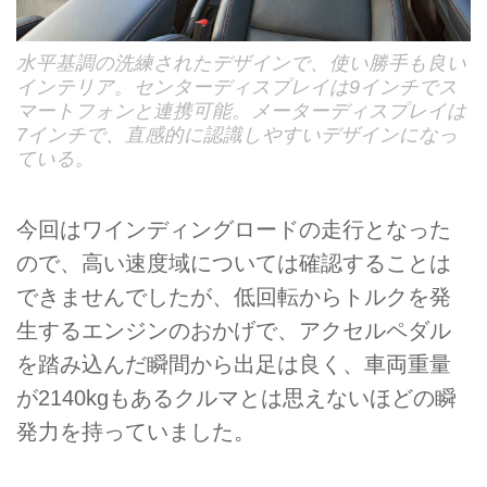
水平基調の洗練されたデザインで、使い勝手も良い
インテリア。センターディスプレイは9インチでス
マートフォンと連携可能。メーターディスプレイは
7インチで、直感的に認識しやすいデザインになっ
ている。
今回はワインディングロードの走行となった
ので、高い速度域については確認することは
できませんでしたが、低回転からトルクを発
生するエンジンのおかげで、アクセルペダル
を踏み込んだ瞬間から出足は良く、車両重量
が2140kgもあるクルマとは思えないほどの瞬
発力を持っていました。