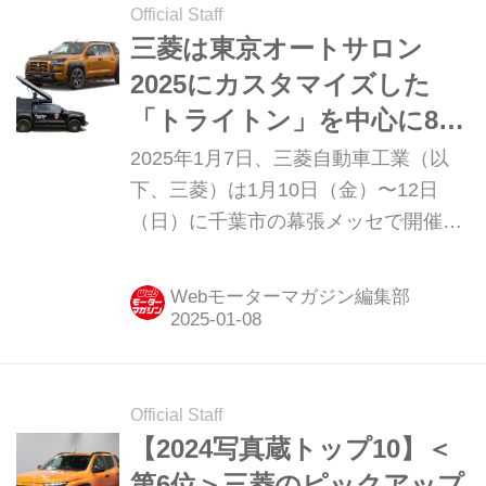
Official Staff
三菱は東京オートサロン
2025にカスタマイズした
「トライトン」を中心に8台
を出展！
2025年1月7日、三菱自動車工業（以
下、三菱）は1月10日（金）〜12日
（日）に千葉市の幕張メッセで開催さ
れる「東京オートサロン2025（以下、
TAS2025）」に出展する車両の概要な
Webモーターマガジン編集部
どを発表した。
Official Staff
【2024写真蔵トップ10】＜
第6位＞三菱のピックアップ