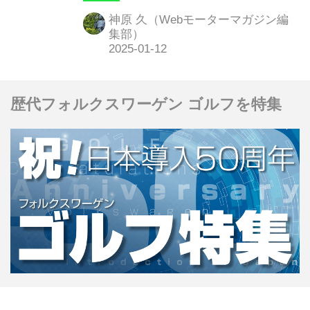
目移りしまくり。そんなわけで今回は
神原 久（Webモーターマガジン編
「一目ぼれ」をテーマに全会場をのん
集部）
びりぶらぶらしてみました。果たして
そこに、どんな「出会い」があったの
でしょうか。
歴代フォルクスワーゲン ゴルフを特集