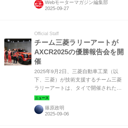
Webモーターマガジン編集部
（BLACK Edition）」を設定し、同年
11月6日から販売開始すると発表し
た。
Official Staff
チーム三菱ラリーアートが
AXCR2025の優勝報告会を開
催
2025年9月2日、三菱自動車工業（以
下、三菱）が技術支援するチーム三菱
ラリーアートは、タイで開催されたア
ジアクロスカントリーラリー（以下、
AXCR）2025の優勝報告をメディアに
篠原政明
向けて行った。