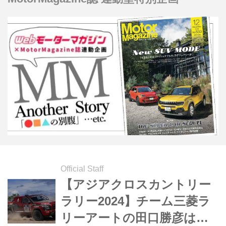
部）
Official Staff
【アジアクロスカントリー
ラリー2024】チーム三菱ラ
リーアートの田口勝彦は総