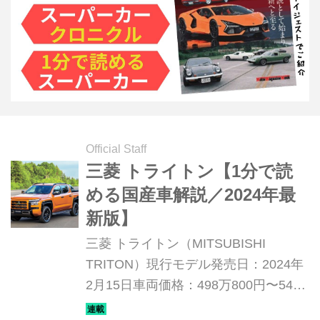
Official Staff
三菱 トライトン【1分で読
める国産車解説／2024年最
新版】
三菱 トライトン（MITSUBISHI
TRITON）現行モデル発売日：2024年
2月15日車両価格：498万800円〜540
万1000円