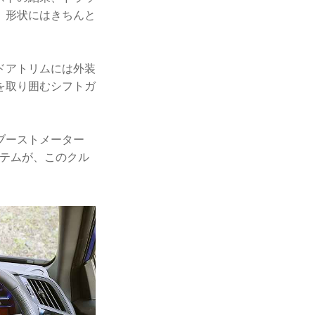
、形状にはきちんと
ドアトリムには外装
を取り囲むシフトガ
ブーストメーター
イテムが、このクル