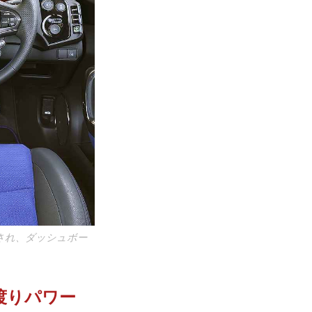
され、ダッシュボー
渡りパワー