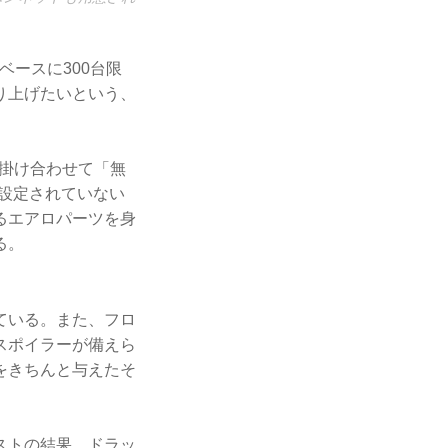
ベースに300台限
り上げたいという、
掛け合わせて「無
は設定されていない
るエアロパーツを身
る。
ている。また、フロ
スポイラーが備えら
をきちんと与えたそ
ストの結果、ドラッ