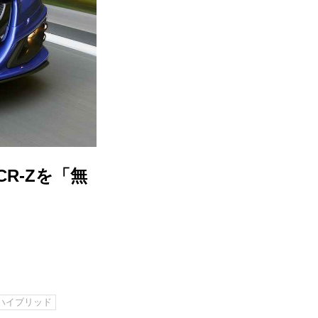
R-Zを「無
ハイブリッド