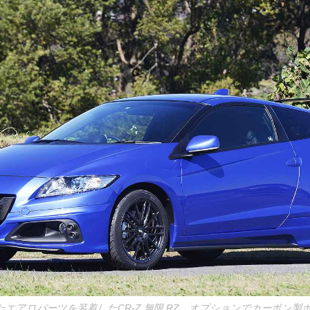
エアロパーツを装着したCR-Z 無限 RZ。オプションでカーボン