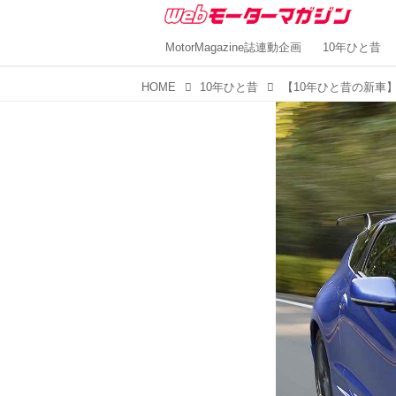
MotorMagazine誌連動企画
10年ひと昔
HOME
10年ひと昔