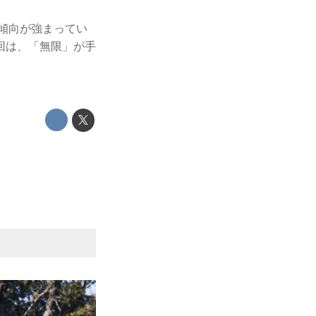
る傾向が強まってい
回は、「無限」が手