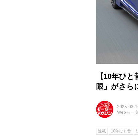
【10年ひと
限」がさら
2025-03-1
Webモー
連載
10年ひと昔