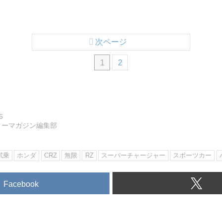
次ページ
1
2
6
ターマガジン編集部
試乗
ホンダ
CRZ
無限
RZ
スーパーチャージャー
スポーツカー
Facebook