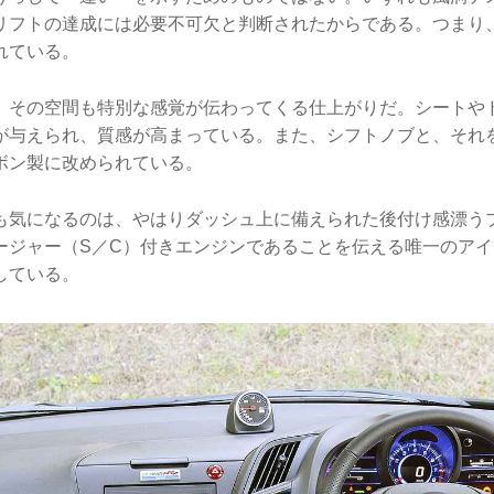
リフトの達成には必要不可欠と判断されたからである。つまり
れている。
、その空間も特別な感覚が伝わってくる仕上がりだ。シートや
が与えられ、質感が高まっている。また、シフトノブと、それ
ボン製に改められている。
も気になるのは、やはりダッシュ上に備えられた後付け感漂う
ージャー（S／C）付きエンジンであることを伝える唯一のア
している。