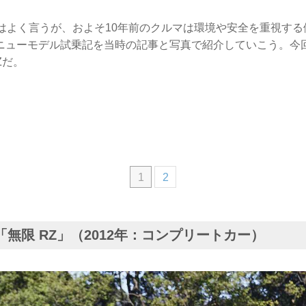
とはよく言うが、およそ10年前のクルマは環境や安全を重視す
ニューモデル試乗記を当時の記事と写真で紹介していこう。今
Zだ。
1
2
Z「無限 RZ」（2012年：コンプリートカー）