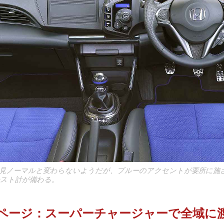
見ノーマルと変わらないようだが、ブルーのアクセントが要所に施
ースト計が備わる。
▶︎次ページ：スーパーチャージャーで全域に