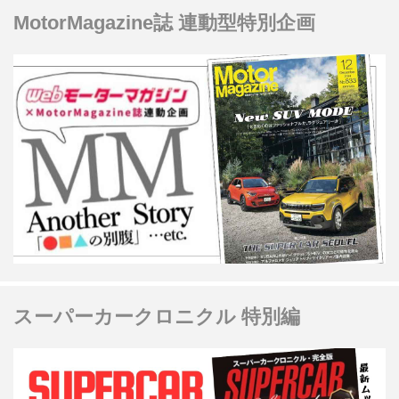
MotorMagazine誌 連動型特別企画
スーパーカークロニクル 特別編