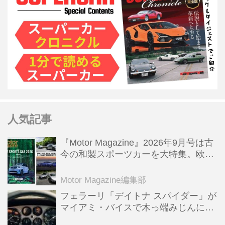
人気記事
『Motor Magazine』2026年9月号は古
今の和製スポーツカーを大特集。欧州
スポーツ＆スーパーカー情報も満載
Motor Magazine編集部
フェラーリ「デイトナ スパイダー」が
マイアミ・バイスで木っ端みじんにな
った後「テスタロッサ」に化けた理由