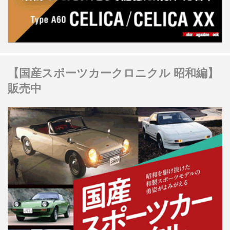
【国産スポーツカークロニクル 昭和編】
販売中