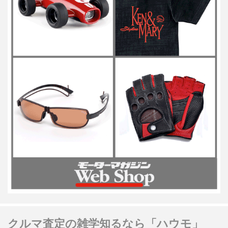
クルマ査定の雑学知るなら「ハウモ」