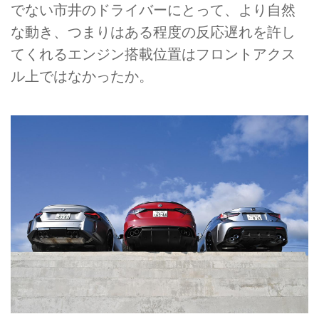
でない市井のドライバーにとって、より自然
な動き、つまりはある程度の反応遅れを許し
てくれるエンジン搭載位置はフロントアクス
ル上ではなかったか。