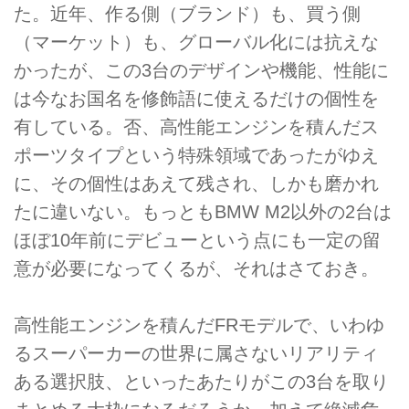
た。近年、作る側（ブランド）も、買う側
（マーケット）も、グローバル化には抗えな
かったが、この3台のデザインや機能、性能に
は今なお国名を修飾語に使えるだけの個性を
有している。否、高性能エンジンを積んだス
ポーツタイプという特殊領域であったがゆえ
に、その個性はあえて残され、しかも磨かれ
たに違いない。もっともBMW M2以外の2台は
ほぼ10年前にデビューという点にも一定の留
意が必要になってくるが、それはさておき。
高性能エンジンを積んだFRモデルで、いわゆ
るスーパーカーの世界に属さないリアリティ
ある選択肢、といったあたりがこの3台を取り