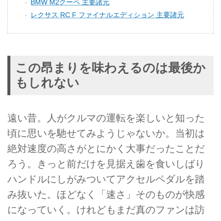
BMW M2クーペ 主要諸元
レクサス RC F ファイナルエディション 主要諸元
この昂まりを味わえるのは最後か
もしれない
遠い昔。人がクルマの運転を楽しいと知った
頃に思いを馳せてみようじゃないか。当初は
絶対速度の高さがとにかく大事だったことだ
ろう。きっと前だけを見据え歯を食いしばり
ハンドルにしがみついてアクセルペダルを踏
み抜いた。ほどなく「速さ」そのものが快感
になっていく。けれどもまだ真のファンは訪