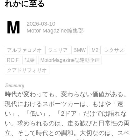
れかに至る
2026-03-10
Motor Magazine編集部
アルファロメオ
ジュリア
BMW
M2
レクサス
RC F
試乗
MotorMagazine誌連動企画
クアドリフォリオ
時代が変わっても、変わらない価値がある。
現代におけるスポーツカーは、もはや「速
い」、「低い」、「2ドア」だけでは語れな
い。求められるのは、走る歓びと日常性の両
立、そして時代との調和。大切なのは、スペ