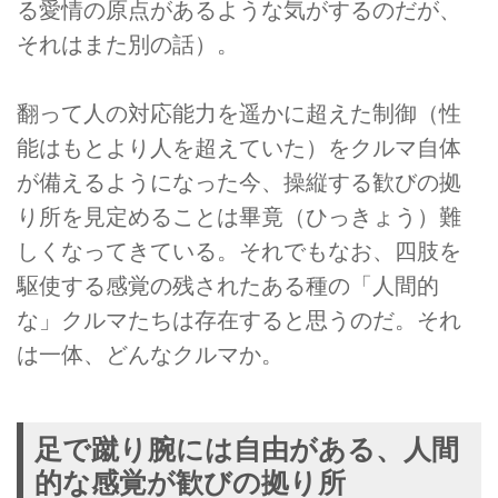
る愛情の原点があるような気がするのだが、
それはまた別の話）。
翻って人の対応能力を遥かに超えた制御（性
能はもとより人を超えていた）をクルマ自体
が備えるようになった今、操縦する歓びの拠
り所を見定めることは畢竟（ひっきょう）難
しくなってきている。それでもなお、四肢を
駆使する感覚の残されたある種の「人間的
な」クルマたちは存在すると思うのだ。それ
は一体、どんなクルマか。
足で蹴り腕には自由がある、人間
的な感覚が歓びの拠り所