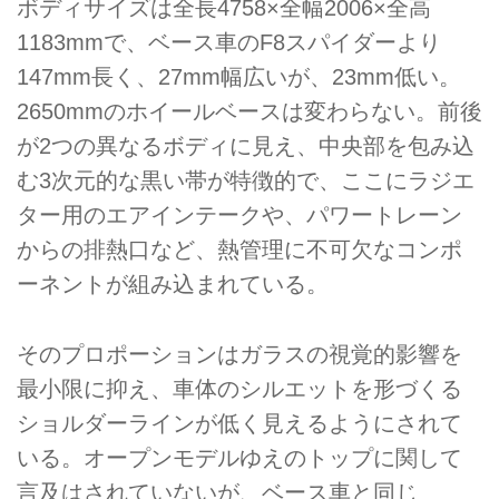
ボディサイズは全長4758×全幅2006×全高
1183mmで、ベース車のF8スパイダーより
147mm長く、27mm幅広いが、23mm低い。
2650mmのホイールベースは変わらない。前後
が2つの異なるボディに見え、中央部を包み込
む3次元的な黒い帯が特徴的で、ここにラジエ
ター用のエアインテークや、パワートレーン
からの排熱口など、熱管理に不可欠なコンポ
ーネントが組み込まれている。
そのプロポーションはガラスの視覚的影響を
最小限に抑え、車体のシルエットを形づくる
ショルダーラインが低く見えるようにされて
いる。オープンモデルゆえのトップに関して
言及はされていないが、ベース車と同じ