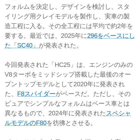
フォルムを決定し、デザインを検討し、スタ
イリング用クレイモデルを製作し、実車の製
造工程に入る。その全工程には平均で約2年を
要する。最近では、2025年に
296をベースにし
た「SC40」
が発表された。
今回発表された「HC25」は、エンジンのみの
V8ターボをミッドシップ搭載した最後のオー
プントップモデルとして2020年に発表され
た、
F8スパイダー
がベースだ。ただし、その
ピュアでシンプルなフォルムはベース車とは
異なるもので、2024年に発表された
スペシャ
ルモデルのF80
を彷彿とさせる。