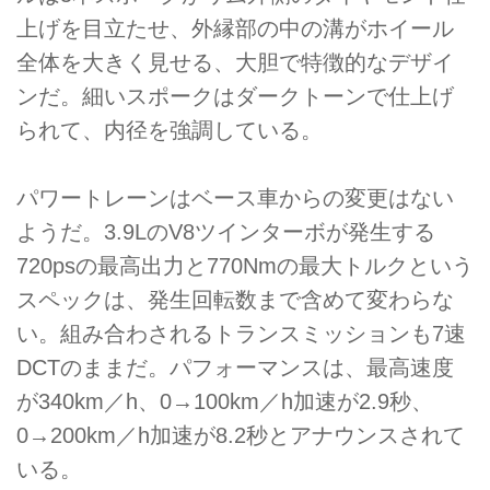
上げを目立たせ、外縁部の中の溝がホイール
全体を大きく見せる、大胆で特徴的なデザイ
ンだ。細いスポークはダークトーンで仕上げ
られて、内径を強調している。
パワートレーンはベース車からの変更はない
ようだ。3.9LのV8ツインターボが発生する
720psの最高出力と770Nmの最大トルクという
スペックは、発生回転数まで含めて変わらな
い。組み合わされるトランスミッションも7速
DCTのままだ。パフォーマンスは、最高速度
が340km／h、0→100km／h加速が2.9秒、
0→200km／h加速が8.2秒とアナウンスされて
いる。