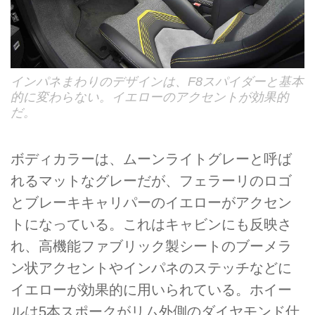
インパネまわりのデザインは、F8スパイダーと基本
的に変わらない。イエローのアクセントが効果的
だ。
ボディカラーは、ムーンライトグレーと呼ば
れるマットなグレーだが、フェラーリのロゴ
とブレーキキャリパーのイエローがアクセン
トになっている。これはキャビンにも反映さ
れ、高機能ファブリック製シートのブーメラ
ン状アクセントやインパネのステッチなどに
イエローが効果的に用いられている。ホイー
ルは5本スポークがリム外側のダイヤモンド仕