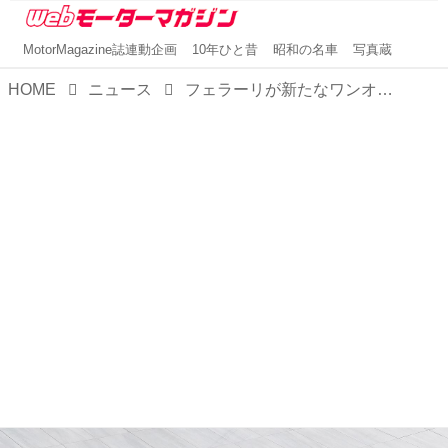
MotorMagazine誌連動企画
10年ひと昔
昭和の名車
写真蔵
HOME
ニュース
フェラーリが新たなワンオフモデル「HC25」を発表。F8スパイダーがベースのピュアなロードスター