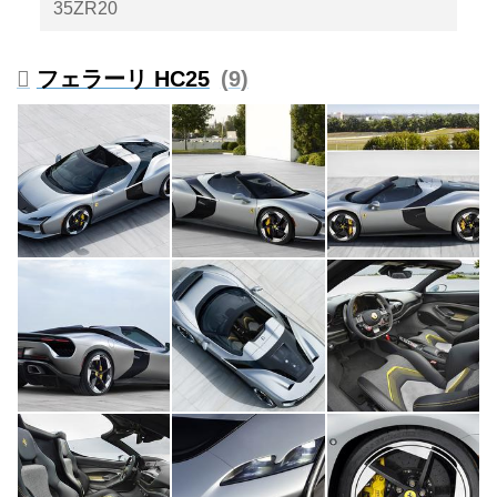
35ZR20
フェラーリ HC25
9