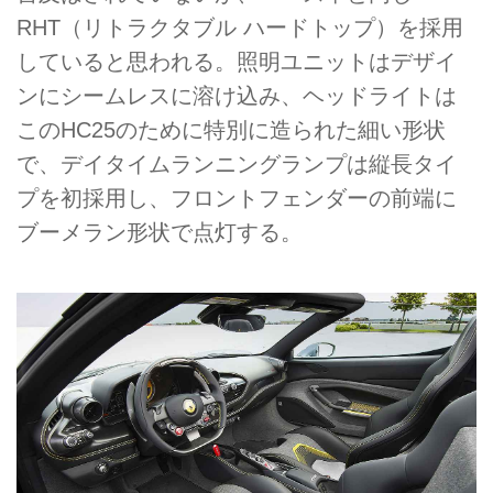
RHT（リトラクタブル ハードトップ）を採用
していると思われる。照明ユニットはデザイ
ンにシームレスに溶け込み、ヘッドライトは
このHC25のために特別に造られた細い形状
で、デイタイムランニングランプは縦長タイ
プを初採用し、フロントフェンダーの前端に
ブーメラン形状で点灯する。