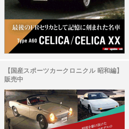
【国産スポーツカークロニクル 昭和編】
販売中