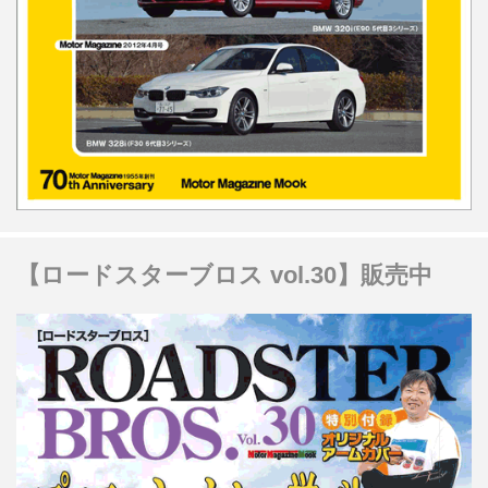
【ロードスターブロス vol.30】販売中