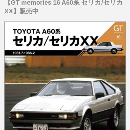
【GT memories 16 A60系 セリカ/セリカ
XX】販売中