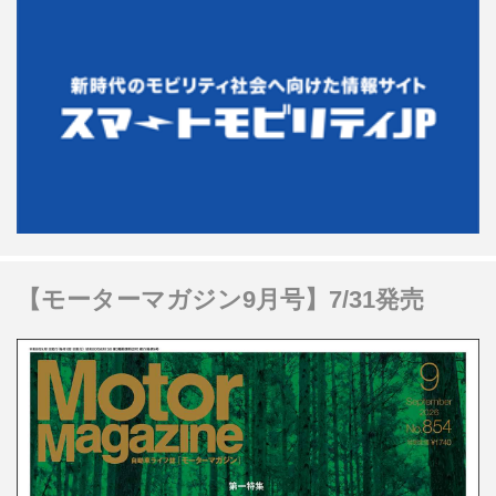
【モーターマガジン9月号】7/31発売