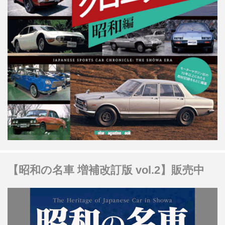
【昭和の名車 増補改訂版 vol.2】販売中