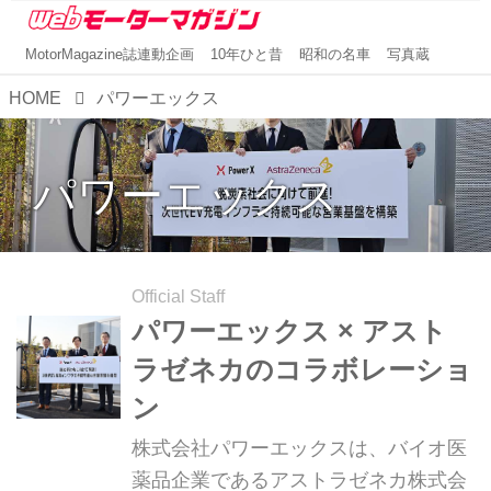
MotorMagazine誌連動企画
10年ひと昔
昭和の名車
写真蔵
HOME
パワーエックス
パワーエックス
Official Staff
パワーエックス × アスト
ラゼネカのコラボレーショ
ン
株式会社パワーエックスは、バイオ医
薬品企業であるアストラゼネカ株式会