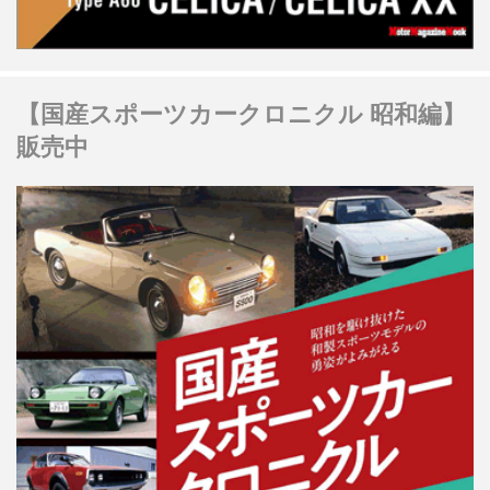
【国産スポーツカークロニクル 昭和編】
販売中