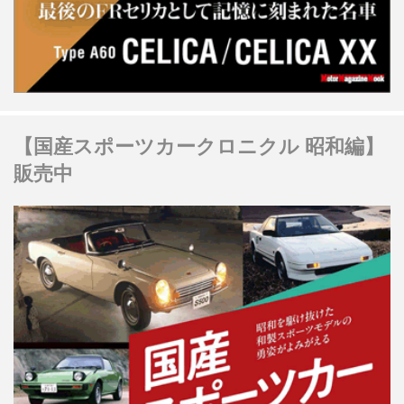
【国産スポーツカークロニクル 昭和編】
販売中