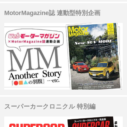
MotorMagazine誌 連動型特別企画
スーパーカークロニクル 特別編