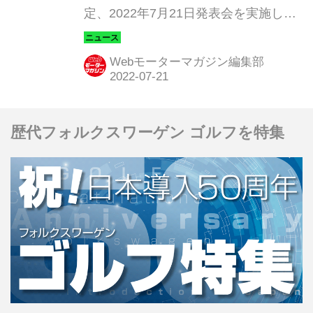
定、2022年7月21日発表会を実施し
た。ブランドの強みは、豊富なEVライ
ンナップにある。スタイリッシュなミ
Webモーターマガジン編集部
ドルサイズ電動SUV「ATTO 3（アッ
トスリー）」など、日本のライフスタ
イルにフィットする3車種から導入が
歴代フォルクスワーゲン ゴルフを特集
スタートすることになった。