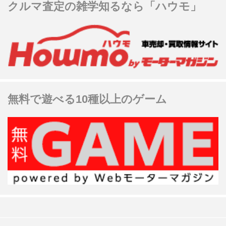
クルマ査定の雑学知るなら「ハウモ」
無料で遊べる10種以上のゲーム