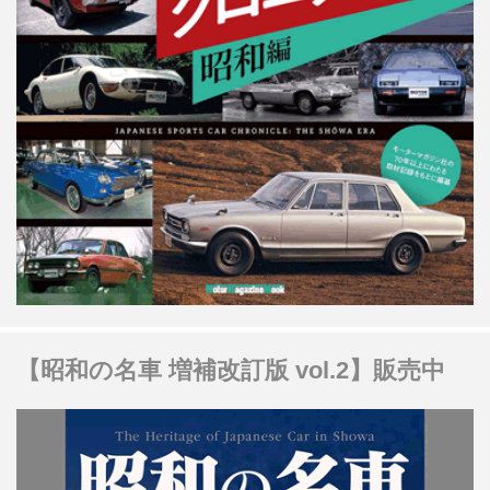
【昭和の名車 増補改訂版 vol.2】販売中