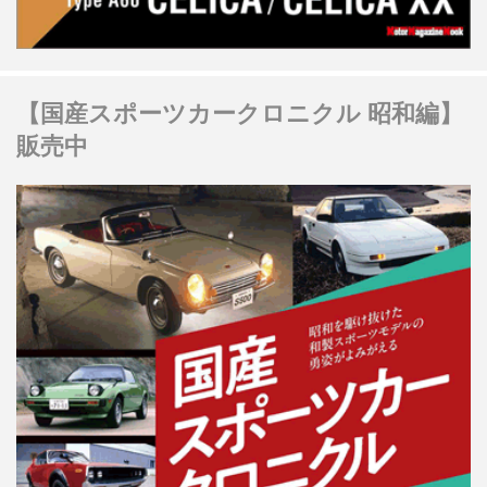
【国産スポーツカークロニクル 昭和編】
販売中