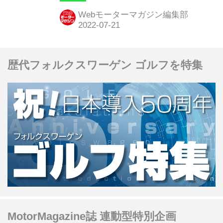
ンナップにある。スタイリッシュなミ
Webモーターマガジン編集部
ドルサイズ電動SUV「ATTO 3（アッ
トスリー）」など、日本のライフスタ
イルにフィットする3車種から導入が
歴代フォルクスワーゲン ゴルフを特集
スタートすることになった。
MotorMagazine誌 連動型特別企画