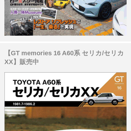
【GT memories 16 A60系 セリカ/セリカ
XX】販売中