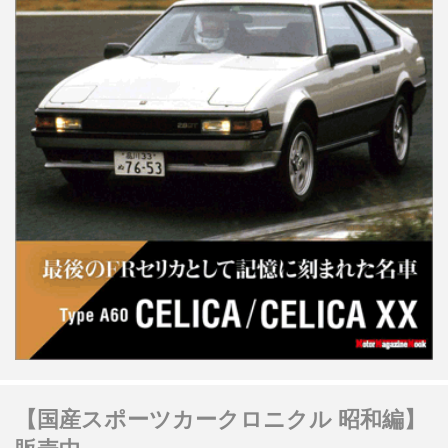
【国産スポーツカークロニクル 昭和編】