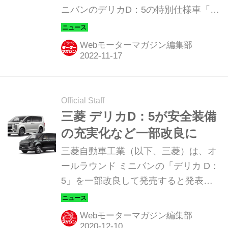
ニバンのデリカD：5の特別仕様車「ジ
ャスパー（JASPER）」を発売すると
発表した。
Webモーターマガジン編集部
Official Staff
三菱 デリカD：5が安全装備
の充実化など一部改良に
三菱自動車工業（以下、三菱）は、オ
ールラウンド ミニバンの「デリカ D：
5」を一部改良して発売すると発表し
た。
Webモーターマガジン編集部