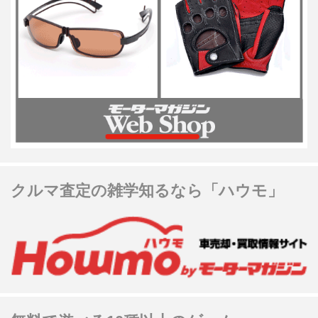
クルマ査定の雑学知るなら「ハウモ」