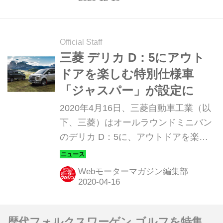
Official Staff
三菱 デリカ D：5にアウト
ドアを楽しむ特別仕様車
「ジャスパー」が設定に
2020年4月16日、三菱自動車工業（以
下、三菱）はオールラウンドミニバン
のデリカ D：5に、アウトドアを楽し
む特別仕様車「JASPER（ジャスパ
ー）」を設定して発売した。
Webモーターマガジン編集部
歴代フォルクスワーゲン ゴルフを特集