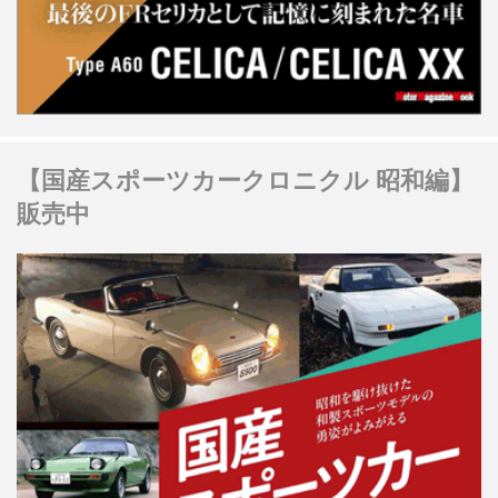
【国産スポーツカークロニクル 昭和編】
販売中