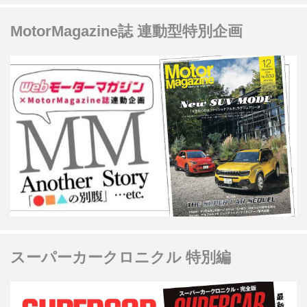
MotorMagazine誌 連動型特別企画
スーパーカークロニクル 特別編