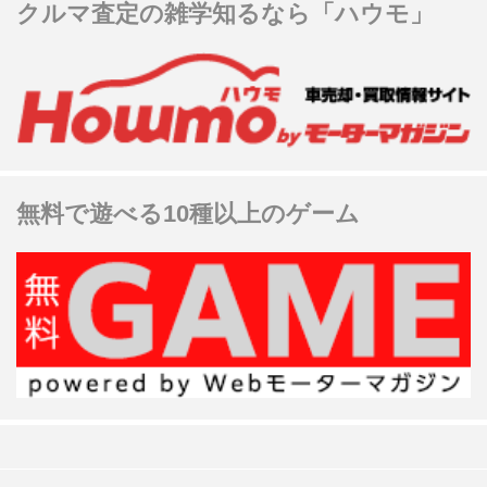
クルマ査定の雑学知るなら「ハウモ」
無料で遊べる10種以上のゲーム