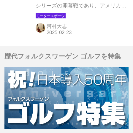
シリーズの開幕戦であり、アメリカン
レースの伝統であるデイトナ500が開
催された。シボレーはデイトナ500を
河村大志
前に新しいコンセプトのプロトタイプ
マシンを発表。それがブレイザー
EV.R NASCAR プロトタイプだ。
歴代フォルクスワーゲン ゴルフを特集