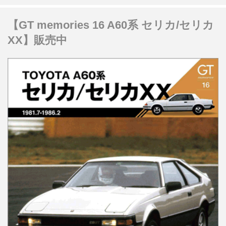
【GT memories 16 A60系 セリカ/セリカ
XX】販売中