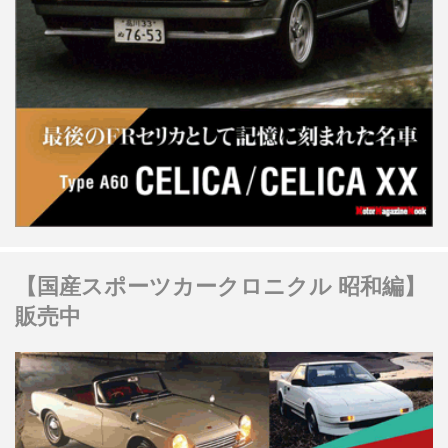
【国産スポーツカークロニクル 昭和編】
販売中