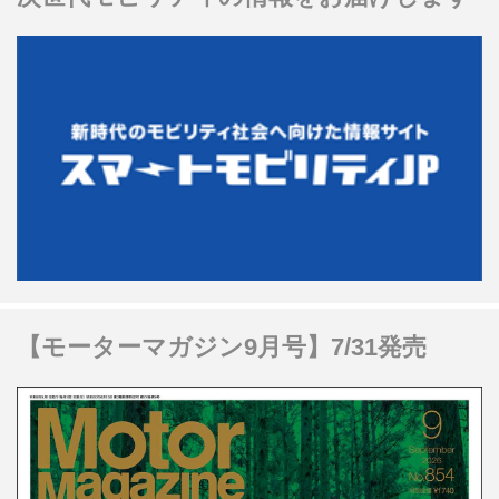
【モーターマガジン9月号】7/31発売