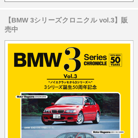
【BMW 3シリーズクロニクル vol.3】販
売中